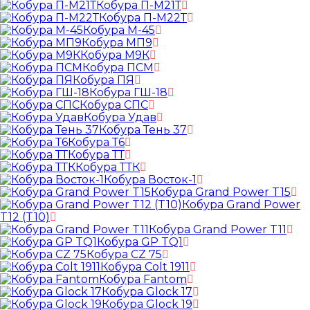
Кобура П-М21Т
Кобура П-М22Т
Кобура М-45
Кобура МП9
Кобура М9К
Кобура ПСМ
Кобура ПЯ
Кобура ГШ-18
Кобура СПС
Кобура Удав
Кобура Тень 37
Кобура Т6
Кобура ТТ
Кобура ТТК
Кобура Восток-1
Кобура Grand Power T15
Кобура Grand Power
T12 (T10)
Кобура Grand Power T11
Кобура GP TQ1
Кобура CZ 75
Кобура Colt 1911
Кобура Fantom
Кобура Glock 17
Кобура Glock 19