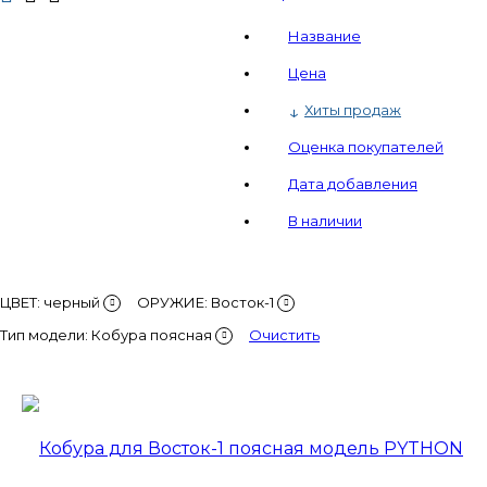
Название
Цена
Хиты продаж
Оценка покупателей
Дата добавления
В наличии
ЦВЕТ: черный
ОРУЖИЕ:
Восток-1
Тип модели:
Кобура поясная
Очистить