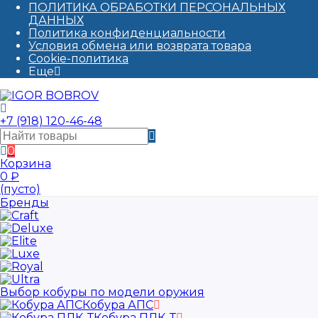
ПОЛИТИКА ОБРАБОТКИ ПЕРСОНАЛЬНЫХ
ДАННЫХ​
Политика конфиденциальности
Условия обмена или возврата товара
Cookie-политика
Еще
+7 (918) 120-46-48
0
Корзина
0
₽
(пусто)
Бренды
Выбор кобуры по модели оружия
Кобура АПС
Кобура ПЛК-Т