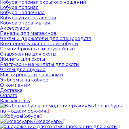
Кобура поясная скрытого ношения
Кобура поясная
Кобура наплечная
Кобура универсальная
Кобура оперативная
Аксессуары
Пеналы для магазинов
Чехлы и держатели для спецсредств
Компоненты наплечной кобуры
Ремни брючные и оружейные
Снаряжение для охоты
Жилеты для охоты
Разгрузочные жилеты для охоты
Чехлы для оружия
Маскировочные костюмы
Эмблемы на кобуре
О компании
Доставка
Оплата
Как заказать
Выбор кобуры
по модели оружия
Кобура
Аксессуары
Снаряжение для охоты