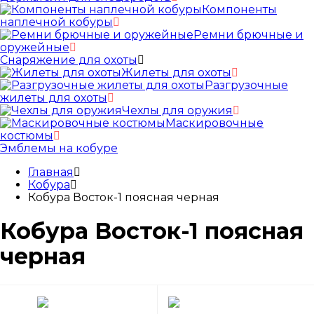
Компоненты
наплечной кобуры
Ремни брючные и
оружейные
Снаряжение для охоты
Жилеты для охоты
Разгрузочные
жилеты для охоты
Чехлы для оружия
Маскировочные
костюмы
Эмблемы на кобуре
Главная
Кобура
Кобура Восток-1 поясная черная
Кобура Восток-1 поясная
черная