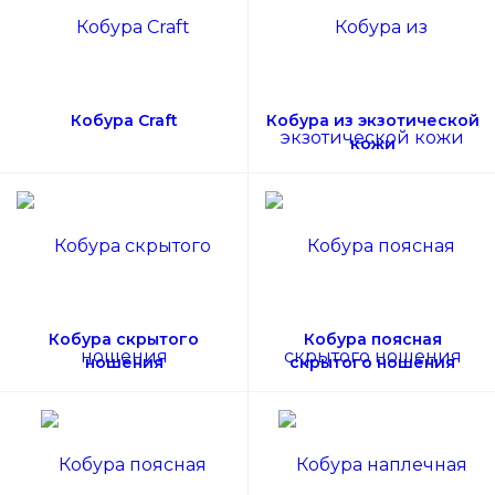
Кобура Craft
Кобура из экзотической
кожи
Кобура скрытого
Кобура поясная
ношения
скрытого ношения