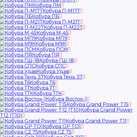
Кобура ПМ
Кобура П-М17Т
Кобура ПБ
Кобура П-М21Т
Кобура П-М22Т
Кобура М-45
Кобура МП9
Кобура М9К
Кобура ПСМ
Кобура ПЯ
Кобура ГШ-18
Кобура СПС
Кобура Удав
Кобура Тень 37
Кобура Т6
Кобура ТТ
Кобура ТТК
Кобура Восток-1
Кобура Grand Power T15
Кобура Grand Power
T12 (T10)
Кобура Grand Power T11
Кобура GP TQ1
Кобура CZ 75