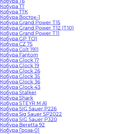
Кобура Т6
Кобура ТТ
Кобура ТТК
Кобура Восток-1
Кобура Grand Power T15
Кобура Grand Power T12 (T10)
Кобура Grand Power T11
Кобура GP TQ1
Кобура CZ 75
Кобура Colt 1911
Кобура Fantom
Кобура Glock 17
Кобура Glock 19
Кобура Glock 26
Кобура Glock 35
Кобура Glock 36
Кобура Glock 43
Кобура Stalker
Кобура Shark
Кобура STEYR M A1
Кобура SIG Sauer P226
Кобура Sig Sauer SP2022
Кобура SIG Sauer P320
Кобура Beretta 92
Кобура Гроза-01