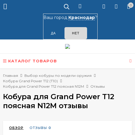
0
Ваш город
Краснодар
?
КАТАЛОГ ТОВАРОВ
Главная
Выбор кобуры по модели оружия
Кобура Grand Power T12 (T10)
Кобура для Grand Power T12 поясная N12M
Отзывы
Кобура для Grand Power T12
поясная N12M отзывы
ОБЗОР
ОТЗЫВЫ
0