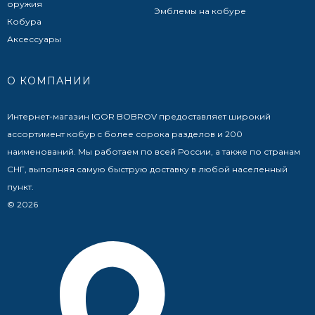
оружия
Эмблемы на кобуре
Кобура
Аксессуары
О КОМПАНИИ
Интернет-магазин IGOR BOBROV предоставляет широкий
ассортимент кобур c более сорока разделов и 200
наименований. Мы работаем по всей России, а также по странам
СНГ, выполняя самую быструю доставку в любой населенный
пункт.
© 2026