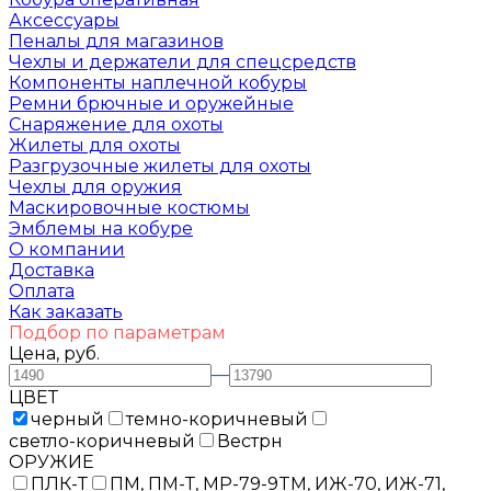
Аксессуары
Пеналы для магазинов
Чехлы и держатели для спецсредств
Компоненты наплечной кобуры
Ремни брючные и оружейные
Снаряжение для охоты
Жилеты для охоты
Разгрузочные жилеты для охоты
Чехлы для оружия
Маскировочные костюмы
Эмблемы на кобуре
О компании
Доставка
Оплата
Как заказать
Подбор по параметрам
Цена, руб.
—
ЦВЕТ
черный
темно-коричневый
светло-коричневый
Вестрн
ОРУЖИЕ
ПЛК-Т
ПМ, ПМ-Т, MP-79-9TM, ИЖ-70, ИЖ-71,