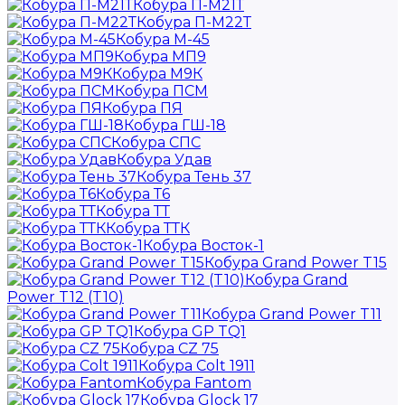
Кобура П-М21Т
Кобура П-М22Т
Кобура М-45
Кобура МП9
Кобура М9К
Кобура ПСМ
Кобура ПЯ
Кобура ГШ-18
Кобура СПС
Кобура Удав
Кобура Тень 37
Кобура Т6
Кобура ТТ
Кобура ТТК
Кобура Восток-1
Кобура Grand Power T15
Кобура Grand
Power T12 (T10)
Кобура Grand Power T11
Кобура GP TQ1
Кобура CZ 75
Кобура Colt 1911
Кобура Fantom
Кобура Glock 17