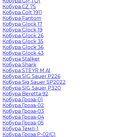
Кобура GP TQ1
Кобура CZ 75
Кобура Colt 1911
Кобура Fantom
Кобура Glock 17
Кобура Glock 19
Кобура Glock 26
Кобура Glock 35
Кобура Glock 36
Кобура Glock 43
Кобура Stalker
Кобура Shark
Кобура STEYR M A1
Кобура SIG Sauer P226
Кобура Sig Sauer SP2022
Кобура SIG Sauer P320
Кобура Beretta 92
Кобура Гроза-01
Кобура Гроза-02
Кобура Гроза-03
Кобура Гроза-04
Кобура Гроза-05
Кобура Темп-1
Кобура Гроза Р-02(С)