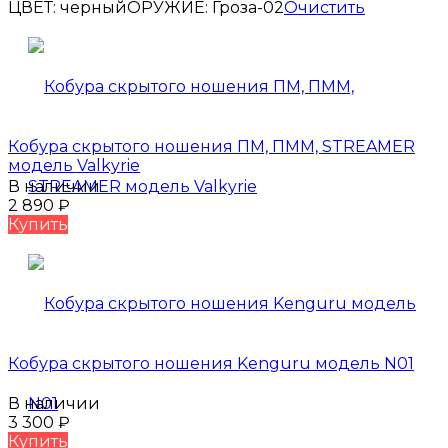
ЦВЕТ: черный
ОРУЖИЕ:
Гроза-02
Очистить
Кобура скрытого ношения ПМ, ПММ, STREAMER
модель Valkyrie
В наличии
2 890
₽
Купить
Кобура скрытого ношения Kenguru модель N01
В наличии
3 300
₽
Купить