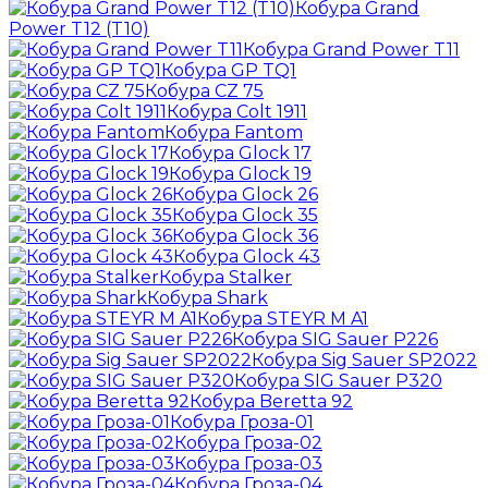
Кобура Grand
Power T12 (T10)
Кобура Grand Power T11
Кобура GP TQ1
Кобура CZ 75
Кобура Colt 1911
Кобура Fantom
Кобура Glock 17
Кобура Glock 19
Кобура Glock 26
Кобура Glock 35
Кобура Glock 36
Кобура Glock 43
Кобура Stalker
Кобура Shark
Кобура STEYR M A1
Кобура SIG Sauer P226
Кобура Sig Sauer SP2022
Кобура SIG Sauer P320
Кобура Beretta 92
Кобура Гроза-01
Кобура Гроза-02
Кобура Гроза-03
Кобура Гроза-04