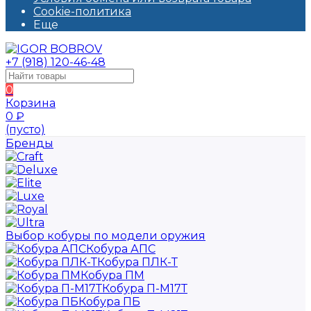
Cookie-политика
Еще
+7 (918) 120-46-48
0
Корзина
0
₽
(пусто)
Бренды
Выбор кобуры по модели оружия
Кобура АПС
Кобура ПЛК-Т
Кобура ПМ
Кобура П-М17Т
Кобура ПБ