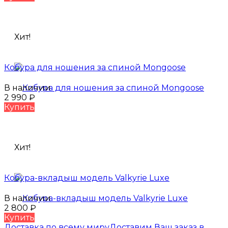
Хит!
Кобура для ношения за спиной Mongoose
В наличии
2 990
₽
Купить
Хит!
Кобура-вкладыш модель Valkyrie Luxe
В наличии
2 800
₽
Купить
Доставка по всему миру
Доставим Ваш заказ в