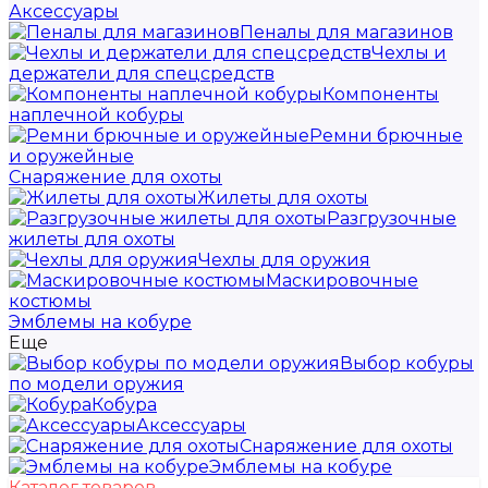
Аксессуары
Пеналы для магазинов
Чехлы и
держатели для спецсредств
Компоненты
наплечной кобуры
Ремни брючные
и оружейные
Снаряжение для охоты
Жилеты для охоты
Разгрузочные
жилеты для охоты
Чехлы для оружия
Маскировочные
костюмы
Эмблемы на кобуре
Еще
Выбор кобуры
по модели оружия
Кобура
Аксессуары
Снаряжение для охоты
Эмблемы на кобуре
Каталог товаров