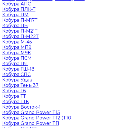
Кобура АПС
Кобура ПЛК-Т
Кобура ПМ
Кобура П-М17Т
Кобура ПБ
Кобура П-М21Т
Кобура П-М22Т
Кобура М-45
Кобура МП9
Кобура М9К
Кобура ПСМ
Кобура ПЯ
Кобура ГШ-18
Кобура СПС
Кобура Удав
Кобура Тень 37
Кобура Т6
Кобура ТТ
Кобура ТТК
Кобура Восток-1
Кобура Grand Power T15
Кобура Grand Power T12 (T10)
Кобура Grand Power T11