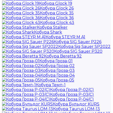
Кобура Glock 19
Кобура Glock 26
Кобура Glock 35
Кобура Glock 36
Кобура Glock 43
Кобура Stalker
Кобура Shark
Кобура STEYR M A1
Кобура SIG Sauer P226
Кобура Sig Sauer SP2022
Кобура SIG Sauer P320
Кобура Beretta 92
Кобура Гроза-01
Кобура Гроза-02
Кобура Гроза-03
Кобура Гроза-04
Кобура Гроза-05
Кобура Темп-1
Кобура Гроза Р-02(С)
Кобура Гроза Р-03(С)
Кобура Гроза Р-04(С)
Кобура Бульдог KURS
Кобура Taurus LOM-13