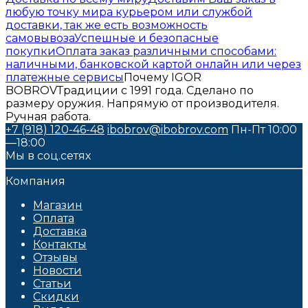
любую точку мира курьером или службой
доставки, так же есть возможность
самовывоза
Успешные и безопасные
покупки
Оплата заказ различными способами:
наличными, банковской картой онлайн или через
платежные сервисы
Почему IGOR
BOBROV
Традиции с 1991 года. Сделано по
размеру оружия. Напрямую от производителя.
Ручная работа.
+7 (918) 120-46-48
ibobrov@ibobrov.com
Пн-Пт 10:00
—18:00
Мы в соц.сетях
Компания
Магазин
Оплата
Доставка
Контакты
Отзывы
Новости
Статьи
Скидки