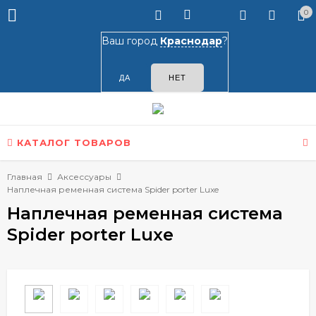
0
Ваш город
Краснодар
?
КАТАЛОГ ТОВАРОВ
Главная
Аксессуары
Наплечная ременная система Spider porter Luxe
Наплечная ременная система
Spider porter Luxe