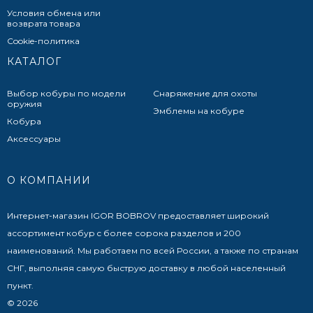
Условия обмена или
возврата товара
Cookie-политика
КАТАЛОГ
Выбор кобуры по модели
Снаряжение для охоты
оружия
Эмблемы на кобуре
Кобура
Аксессуары
О КОМПАНИИ
Интернет-магазин IGOR BOBROV предоставляет широкий
ассортимент кобур c более сорока разделов и 200
наименований. Мы работаем по всей России, а также по странам
СНГ, выполняя самую быструю доставку в любой населенный
пункт.
© 2026