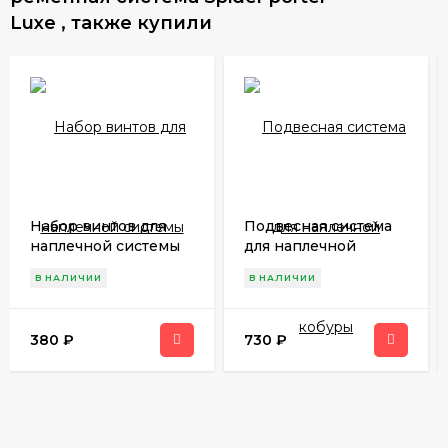
Luxe , также купили
Набор винтов для
Подвесная система
наплечной системы
для наплечной
кобуры
В НАЛИЧИИ
В НАЛИЧИИ
380
₽
730
₽