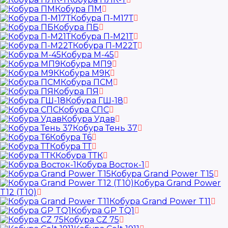
Кобура ПМ
Кобура П-М17Т
Кобура ПБ
Кобура П-М21Т
Кобура П-М22Т
Кобура М-45
Кобура МП9
Кобура М9К
Кобура ПСМ
Кобура ПЯ
Кобура ГШ-18
Кобура СПС
Кобура Удав
Кобура Тень 37
Кобура Т6
Кобура ТТ
Кобура ТТК
Кобура Восток-1
Кобура Grand Power T15
Кобура Grand Power
T12 (T10)
Кобура Grand Power T11
Кобура GP TQ1
Кобура CZ 75