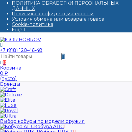
ПОЛИТИКА ОБРАБОТКИ ПЕРСОНАЛЬНЫХ
ДАННЫХ​
Политика конфиденциальности
Условия обмена или возврата товара
Cookie-политика
Еще
+7 (918) 120-46-48
0
Корзина
0
₽
(пусто)
Бренды
Выбор кобуры по модели оружия
Кобура АПС
Кобура ПЛК-Т