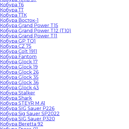
Кобура Т6
Кобура ТТ
Кобура ТТК
Кобура Восток-1
Кобура Grand Power T15
Кобура Grand Power T12 (T10)
Кобура Grand Power T11
Кобура GP TQ1
Кобура CZ 75
Кобура Colt 1911
Кобура Fantom
Кобура Glock 17
Кобура Glock 19
Кобура Glock 26
Кобура Glock 35
Кобура Glock 36
Кобура Glock 43
Кобура Stalker
Кобура Shark
Кобура STEYR M A1
Кобура SIG Sauer P226
Кобура Sig Sauer SP2022
Кобура SIG Sauer P320
Кобура Beretta 92