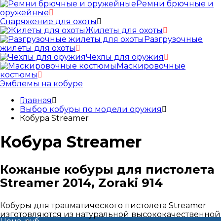
Ремни брючные и
оружейные
Снаряжение для охоты
Жилеты для охоты
Разгрузочные
жилеты для охоты
Чехлы для оружия
Маскировочные
костюмы
Эмблемы на кобуре
Главная
Выбор кобуры по модели оружия
Кобура Streamer
Кобура Streamer
Кожаные кобуры для пистолета
Streamer 2014, Zoraki 914
Кобуры для травматического пистолета Streamer
изготовляются из натуральной высококачественной