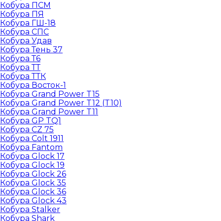
Кобура ПСМ
Кобура ПЯ
Кобура ГШ-18
Кобура СПС
Кобура Удав
Кобура Тень 37
Кобура Т6
Кобура ТТ
Кобура ТТК
Кобура Восток-1
Кобура Grand Power T15
Кобура Grand Power T12 (T10)
Кобура Grand Power T11
Кобура GP TQ1
Кобура CZ 75
Кобура Colt 1911
Кобура Fantom
Кобура Glock 17
Кобура Glock 19
Кобура Glock 26
Кобура Glock 35
Кобура Glock 36
Кобура Glock 43
Кобура Stalker
Кобура Shark