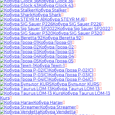
Кобура Glock 36
Кобура Glock 43
Кобура Stalker
Кобура Shark
Кобура STEYR M A1
Кобура SIG Sauer P226
Кобура Sig Sauer SP2022
Кобура SIG Sauer P320
Кобура Beretta 92
Кобура Гроза-01
Кобура Гроза-02
Кобура Гроза-03
Кобура Гроза-04
Кобура Гроза-05
Кобура Темп-1
Кобура Гроза Р-02(С)
Кобура Гроза Р-03(С)
Кобура Гроза Р-04(С)
Кобура Бульдог KURS
Кобура Taurus LOM-13
Кобура Taurus LOM-13
Kurs
Кобура Наган
Кобура Streamer
Кобура Vendetta