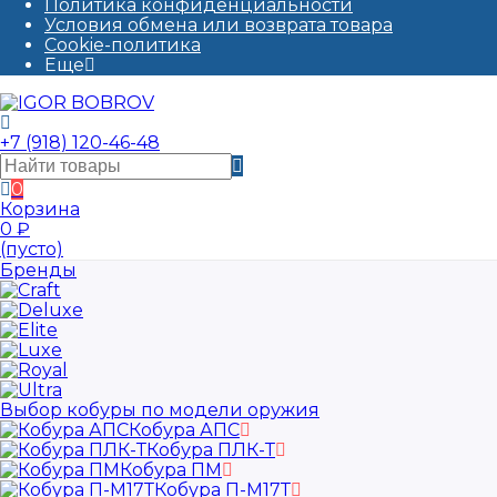
Политика конфиденциальности
Условия обмена или возврата товара
Cookie-политика
Еще
+7 (918) 120-46-48
0
Корзина
0
₽
(пусто)
Бренды
Выбор кобуры по модели оружия
Кобура АПС
Кобура ПЛК-Т
Кобура ПМ
Кобура П-М17Т