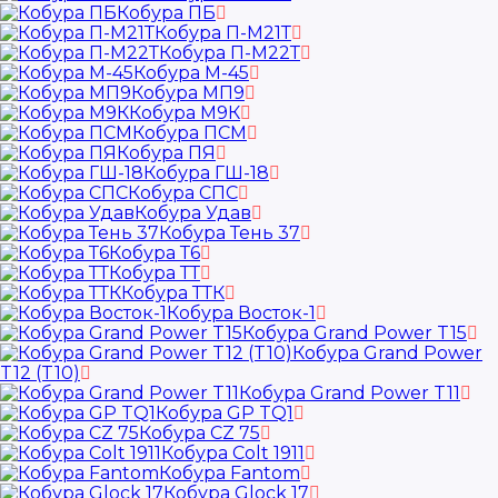
Кобура ПБ
Кобура П-М21Т
Кобура П-М22Т
Кобура М-45
Кобура МП9
Кобура М9К
Кобура ПСМ
Кобура ПЯ
Кобура ГШ-18
Кобура СПС
Кобура Удав
Кобура Тень 37
Кобура Т6
Кобура ТТ
Кобура ТТК
Кобура Восток-1
Кобура Grand Power T15
Кобура Grand Power
T12 (T10)
Кобура Grand Power T11
Кобура GP TQ1
Кобура CZ 75
Кобура Colt 1911
Кобура Fantom
Кобура Glock 17