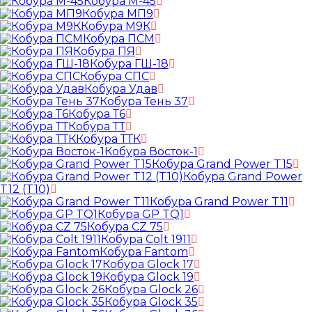
Кобура М-45
Кобура МП9
Кобура М9К
Кобура ПСМ
Кобура ПЯ
Кобура ГШ-18
Кобура СПС
Кобура Удав
Кобура Тень 37
Кобура Т6
Кобура ТТ
Кобура ТТК
Кобура Восток-1
Кобура Grand Power T15
Кобура Grand Power
T12 (T10)
Кобура Grand Power T11
Кобура GP TQ1
Кобура CZ 75
Кобура Colt 1911
Кобура Fantom
Кобура Glock 17
Кобура Glock 19
Кобура Glock 26
Кобура Glock 35