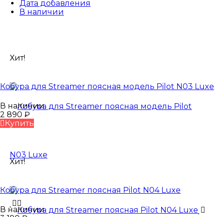
Дата добавления
В наличии
Хит!
Кобура для Streamer поясная модель Pilot N03 Luxe
В наличии
2 890
₽
Купить
Хит!
Кобура для Streamer поясная Pilot N04 Luxe
В наличии