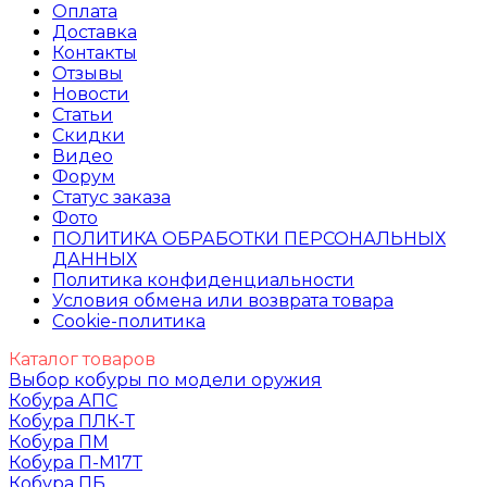
Оплата
Доставка
Контакты
Отзывы
Новости
Статьи
Скидки
Видео
Форум
Статус заказа
Фото
ПОЛИТИКА ОБРАБОТКИ ПЕРСОНАЛЬНЫХ
ДАННЫХ​
Политика конфиденциальности
Условия обмена или возврата товара
Cookie-политика
Каталог товаров
Выбор кобуры по модели оружия
Кобура АПС
Кобура ПЛК-Т
Кобура ПМ
Кобура П-М17Т
Кобура ПБ