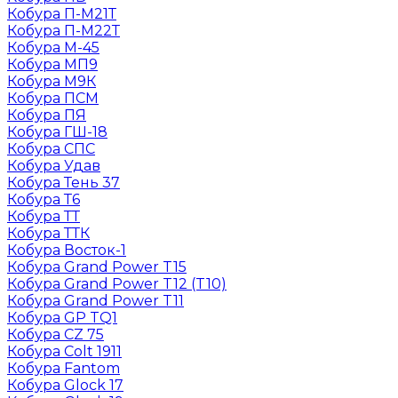
Кобура П-М21Т
Кобура П-М22Т
Кобура М-45
Кобура МП9
Кобура М9К
Кобура ПСМ
Кобура ПЯ
Кобура ГШ-18
Кобура СПС
Кобура Удав
Кобура Тень 37
Кобура Т6
Кобура ТТ
Кобура ТТК
Кобура Восток-1
Кобура Grand Power T15
Кобура Grand Power T12 (T10)
Кобура Grand Power T11
Кобура GP TQ1
Кобура CZ 75
Кобура Colt 1911
Кобура Fantom
Кобура Glock 17