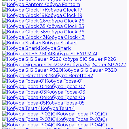
Кобура Fantom
Кобура Glock 17
Кобура Glock 19
Кобура Glock 26
Кобура Glock 35
Кобура Glock 36
Кобура Glock 43
Кобура Stalker
Кобура Shark
Кобура STEYR M A1
Кобура SIG Sauer P226
Кобура Sig Sauer SP2022
Кобура SIG Sauer P320
Кобура Beretta 92
Кобура Гроза-01
Кобура Гроза-02
Кобура Гроза-03
Кобура Гроза-04
Кобура Гроза-05
Кобура Темп-1
Кобура Гроза Р-02(С)
Кобура Гроза Р-03(С)
Кобура Гроза Р-04(С)