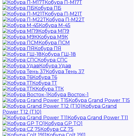
Кобура П-М17Т
Кобура ПБ
Кобура П-М21Т
Кобура П-М22Т
Кобура М-45
Кобура МП9
Кобура М9К
Кобура ПСМ
Кобура ПЯ
Кобура ГШ-18
Кобура СПС
Кобура Удав
Кобура Тень 37
Кобура Т6
Кобура ТТ
Кобура ТТК
Кобура Восток-1
Кобура Grand Power T15
Кобура Grand
Power T12 (T10)
Кобура Grand Power T11
Кобура GP TQ1
Кобура CZ 75
Кобура Colt 1911