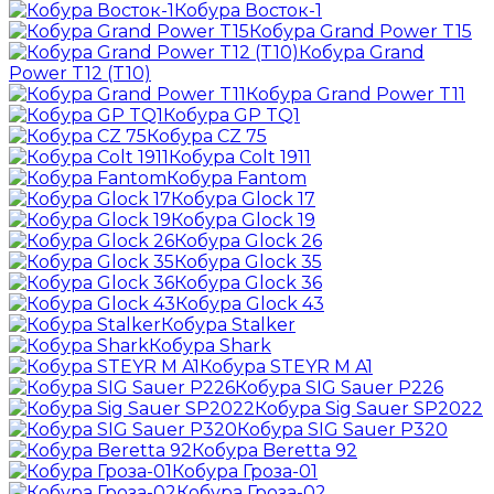
Кобура Восток-1
Кобура Grand Power T15
Кобура Grand
Power T12 (T10)
Кобура Grand Power T11
Кобура GP TQ1
Кобура CZ 75
Кобура Colt 1911
Кобура Fantom
Кобура Glock 17
Кобура Glock 19
Кобура Glock 26
Кобура Glock 35
Кобура Glock 36
Кобура Glock 43
Кобура Stalker
Кобура Shark
Кобура STEYR M A1
Кобура SIG Sauer P226
Кобура Sig Sauer SP2022
Кобура SIG Sauer P320
Кобура Beretta 92
Кобура Гроза-01
Кобура Гроза-02