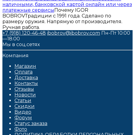
наличными, банковской картой онлайн или через
платежные сервисы
Почему IGOR
BOBROV
Традиции с 1991 года. Сделано по
размеру оружия. Напрямую от производителя.
Ручная работа.
+7 (918) 120-46-48
ibobrov@ibobrov.com
Пн-Пт 10:00
—18:00
Мы в соц.сетях
Компания
Магазин
Оплата
Доставка
Контакты
Отзывы
Новости
Статьи
Скидки
Видео
Форум
Статус заказа
Фото
ПОЛИТИКА ОБРАБОТКИ ПЕРСОНАЛЬНЫХ