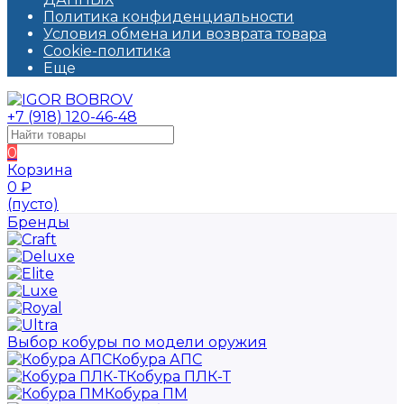
Политика конфиденциальности
Условия обмена или возврата товара
Cookie-политика
Еще
+7 (918) 120-46-48
0
Корзина
0
₽
(пусто)
Бренды
Выбор кобуры по модели оружия
Кобура АПС
Кобура ПЛК-Т
Кобура ПМ