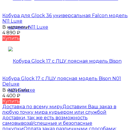
Кобура для Glock 36 универсальная Falcon модель
N11 Luxe
В наличии
4 890
₽
Купить
Кобура Glock 17 с ЛЦУ поясная модель Bison N01
Deluxe
В наличии
4 400
₽
Купить
Доставка по всему миру
Доставим Ваш заказ в
любую точку мира курьером или службой
доставки, так же есть возможность
самовывоза
Успешные и безопасные
покупки
Оплата заказ различными способами: