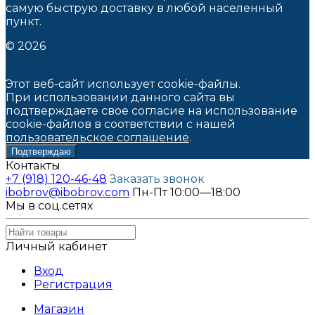
самую быструю доставку в любой населенный
пункт.
© 2026
Этот веб-сайт использует cookie-файлы.
При использовании данного сайта вы
подтверждаете свое согласие на использование
cookie-файлов в соответствии с нашей
пользовательское соглашение
.
Подтверждаю
Контакты
+7 (918) 120-46-48
Заказать звонок
ibobrov@ibobrov.com
Пн-Пт 10:00—18:00
Мы в соц.сетях
Личный кабинет
Вход
Регистрация
Магазин