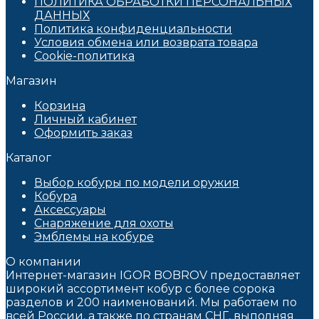
ПОЛИТИКА ОБРАБОТКИ ПЕРСОНАЛЬНЫХ
ДАННЫХ​
Политика конфиденциальности
Условия обмена или возврата товара
Cookie-политика
Магазин
Корзина
Личный кабинет
Оформить заказ
Каталог
Выбор кобуры по модели оружия
Кобура
Аксессуары
Снаряжение для охоты
Эмблемы на кобуре
О компании
Интернет-магазин IGOR BOBROV предоставляет
широкий ассортимент кобур c более сорока
разделов и 200 наименований. Мы работаем по
всей России, а также по странам СНГ, выполняя