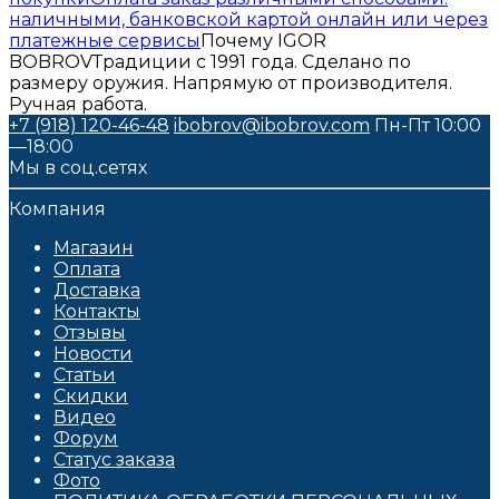
наличными, банковской картой онлайн или через
платежные сервисы
Почему IGOR
BOBROV
Традиции с 1991 года. Сделано по
размеру оружия. Напрямую от производителя.
Ручная работа.
+7 (918) 120-46-48
ibobrov@ibobrov.com
Пн-Пт 10:00
—18:00
Мы в соц.сетях
Компания
Магазин
Оплата
Доставка
Контакты
Отзывы
Новости
Статьи
Скидки
Видео
Форум
Статус заказа
Фото