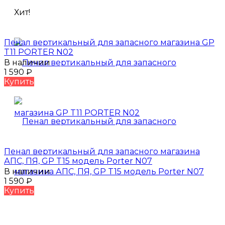
Хит!
Пенал вертикальный для запасного магазина GP
T11 PORTER N02
В наличии
1 590
₽
Купить
Пенал вертикальный для запасного магазина
АПС, ПЯ, GP T15 модель Porter N07
В наличии
1 590
₽
Купить