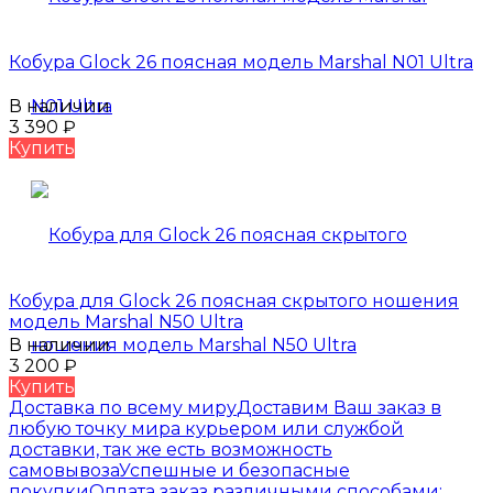
Кобура Glock 26 поясная модель Marshal N01 Ultra
В наличии
3 390
₽
Купить
Кобура для Glock 26 поясная скрытого ношения
модель Marshal N50 Ultra
В наличии
3 200
₽
Купить
Доставка по всему миру
Доставим Ваш заказ в
любую точку мира курьером или службой
доставки, так же есть возможность
самовывоза
Успешные и безопасные
покупки
Оплата заказ различными способами: