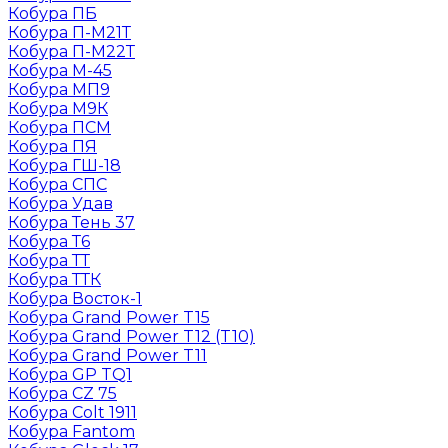
Кобура ПБ
Кобура П-М21Т
Кобура П-М22Т
Кобура М-45
Кобура МП9
Кобура М9К
Кобура ПСМ
Кобура ПЯ
Кобура ГШ-18
Кобура СПС
Кобура Удав
Кобура Тень 37
Кобура Т6
Кобура ТТ
Кобура ТТК
Кобура Восток-1
Кобура Grand Power T15
Кобура Grand Power T12 (T10)
Кобура Grand Power T11
Кобура GP TQ1
Кобура CZ 75
Кобура Colt 1911
Кобура Fantom