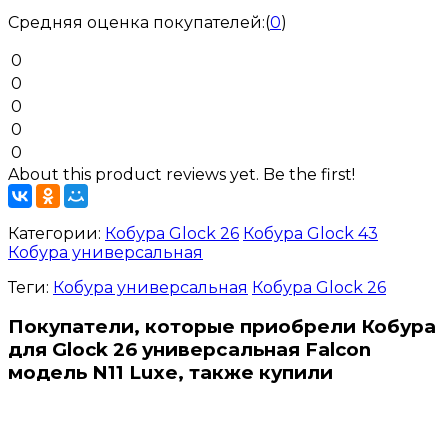
Средняя оценка покупателей:
(
0
)
0
0
0
0
0
About this product reviews yet. Be the first!
Категории:
Кобура Glock 26
Кобура Glock 43
Кобура универсальная
Теги:
Кобура универсальная
Кобура Glock 26
Покупатели, которые приобрели Кобура
для Glock 26 универсальная Falcon
модель N11 Luxe, также купили