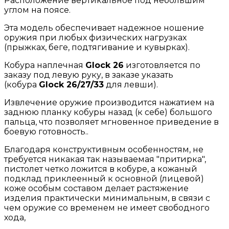
Расположение вертикальное под небольшим
углом на поясе.
Эта модель обеспечивает надежное ношение
оружия при любых физических нагрузках
(прыжках, беге, подтягивание и кувырках).
Кобура наплечная
Glock 26
изготовляется по
заказу под левую руку, в заказе указать
(
кобура
Glock 26/27/33
для левши
).
Извлечение оружие производится нажатием на
заднюю планку кобуры назад (к себе) большого
пальца, что позволяет мгновенное приведение в
боевую готовность..
Благодаря конструктивным особенностям, не
требуется никакая так называемая "притирка",
пистолет четко ложится в кобуре, а кожаный
подклад приклеенный к основной (лицевой)
коже особым составом делает растяжение
изделия практически минимальным, в связи с
чем оружие со временем не имеет свободного
хода,