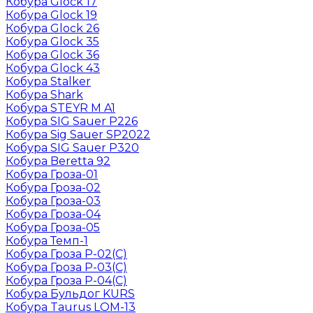
Кобура Glock 17
Кобура Glock 19
Кобура Glock 26
Кобура Glock 35
Кобура Glock 36
Кобура Glock 43
Кобура Stalker
Кобура Shark
Кобура STEYR M A1
Кобура SIG Sauer P226
Кобура Sig Sauer SP2022
Кобура SIG Sauer P320
Кобура Beretta 92
Кобура Гроза-01
Кобура Гроза-02
Кобура Гроза-03
Кобура Гроза-04
Кобура Гроза-05
Кобура Темп-1
Кобура Гроза Р-02(С)
Кобура Гроза Р-03(С)
Кобура Гроза Р-04(С)
Кобура Бульдог KURS
Кобура Taurus LOM-13