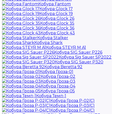
Кобура Fantom
Кобура Glock 17
Кобура Glock 19
Кобура Glock 26
Кобура Glock 35
Кобура Glock 36
Кобура Glock 43
Кобура Stalker
Кобура Shark
Кобура STEYR M A1
Кобура SIG Sauer P226
Кобура Sig Sauer SP2022
Кобура SIG Sauer P320
Кобура Beretta 92
Кобура Гроза-01
Кобура Гроза-02
Кобура Гроза-03
Кобура Гроза-04
Кобура Гроза-05
Кобура Темп-1
Кобура Гроза Р-02(С)
Кобура Гроза Р-03(С)
Кобура Гроза Р-04(С)