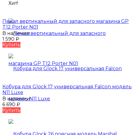
Хит!
Пенал вертикальный для запасного магазина GP
T12 Porter N01
В наличии
1 590
₽
Купить
Кобура для Glock 17 универсальная Falcon модель
N11 Luxe
В наличии
6 690
₽
Купить