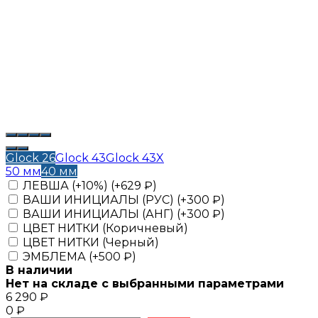
Glock 26
Glock 43
Glock 43X
50 мм
40 мм
ЛЕВША (+10%) (+
629
₽
)
ВАШИ ИНИЦИАЛЫ (РУС) (+
300
₽
)
ВАШИ ИНИЦИАЛЫ (АНГ) (+
300
₽
)
ЦВЕТ НИТКИ (Коричневый)
ЦВЕТ НИТКИ (Черный)
ЭМБЛЕМА (+
500
₽
)
В наличии
Нет на складе с выбранными параметрами
6 290
₽
0
₽