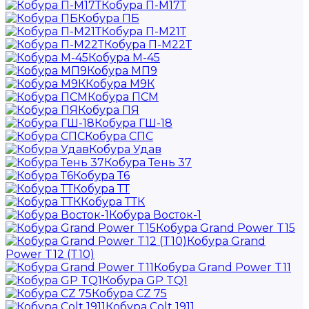
Кобура П-М17Т
Кобура ПБ
Кобура П-М21Т
Кобура П-М22Т
Кобура М-45
Кобура МП9
Кобура М9К
Кобура ПСМ
Кобура ПЯ
Кобура ГШ-18
Кобура СПС
Кобура Удав
Кобура Тень 37
Кобура Т6
Кобура ТТ
Кобура ТТК
Кобура Восток-1
Кобура Grand Power T15
Кобура Grand
Power T12 (T10)
Кобура Grand Power T11
Кобура GP TQ1
Кобура CZ 75
Кобура Colt 1911