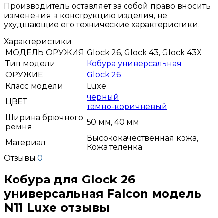
Производитель оставляет за собой право вносить
изменения в конструкцию изделия, не
ухудшающие его технические характеристики.
Характеристики
МОДЕЛЬ ОРУЖИЯ
Glock 26, Glock 43, Glock 43X
Тип модели
Кобура универсальная
ОРУЖИЕ
Glock 26
Класс модели
Luxe
черный
ЦВЕТ
темно-коричневый
Ширина брючного
50 мм, 40 мм
ремня
Высококачественная кожа,
Материал
Кожа теленка
Отзывы
0
Кобура для Glock 26
универсальная Falcon модель
N11 Luxe отзывы