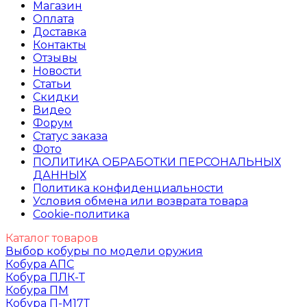
Магазин
Оплата
Доставка
Контакты
Отзывы
Новости
Статьи
Скидки
Видео
Форум
Статус заказа
Фото
ПОЛИТИКА ОБРАБОТКИ ПЕРСОНАЛЬНЫХ
ДАННЫХ​
Политика конфиденциальности
Условия обмена или возврата товара
Cookie-политика
Каталог товаров
Выбор кобуры по модели оружия
Кобура АПС
Кобура ПЛК-Т
Кобура ПМ
Кобура П-М17Т