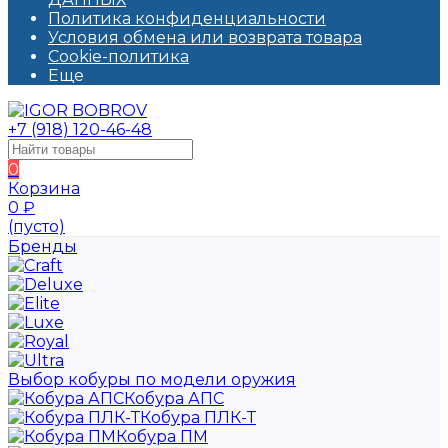
Политика конфиденциальности
Условия обмена или возврата товара
Cookie-политика
Еще
+7 (918) 120-46-48
0
Корзина
0
₽
(пусто)
Бренды
Выбор кобуры по модели оружия
Кобура АПС
Кобура ПЛК-Т
Кобура ПМ