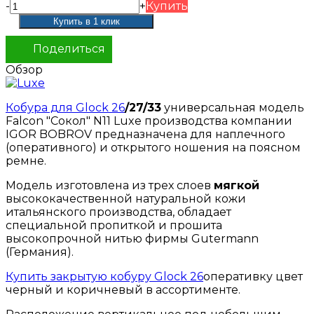
-
+
Купить
Поделиться
Обзор
Кобура для Glock 26
/27/33
универсальная модель
Falcon "Сокол" N11 Luxe производства компании
IGOR BOBROV предназначена для наплечного
(оперативного) и открытого ношения на поясном
ремне.
Модель изготовлена из трех слоев
мягкой
высококачественной натуральной кожи
итальянского производства, обладает
специальной пропиткой и прошита
высокопрочной нитью фирмы Gutermann
(Германия).
Купить закрытую кобуру Glock 26
оперативку цвет
черный и коричневый в ассортименте.