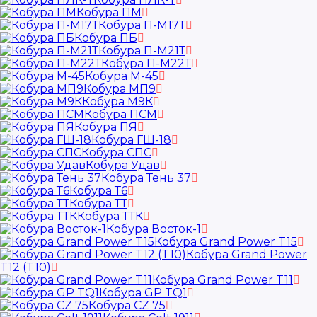
Кобура ПМ
Кобура П-М17Т
Кобура ПБ
Кобура П-М21Т
Кобура П-М22Т
Кобура М-45
Кобура МП9
Кобура М9К
Кобура ПСМ
Кобура ПЯ
Кобура ГШ-18
Кобура СПС
Кобура Удав
Кобура Тень 37
Кобура Т6
Кобура ТТ
Кобура ТТК
Кобура Восток-1
Кобура Grand Power T15
Кобура Grand Power
T12 (T10)
Кобура Grand Power T11
Кобура GP TQ1
Кобура CZ 75