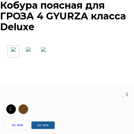
Кобура поясная для
ГРОЗА 4 GYURZA класса
Deluxe
50 ММ
40 ММ