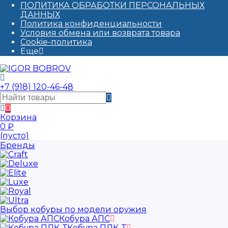
ПОЛИТИКА ОБРАБОТКИ ПЕРСОНАЛЬНЫХ
ДАННЫХ​
Политика конфиденциальности
Условия обмена или возврата товара
Cookie-политика
Еще
+7 (918) 120-46-48
0
Корзина
0
₽
(пусто)
Бренды
Выбор кобуры по модели оружия
Кобура АПС
Кобура ПЛК-Т