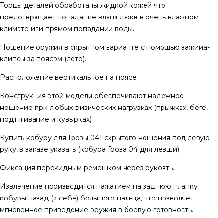
Торцы деталей обработаны жидкой кожей что
предотвращает попадание влаги даже в очень влажном
климате или прямом попадании воды.
Ношение оружия в скрытном варианте с помощью зажима-
клипсы за поясом (лето).
Расположение вертикальное на поясе
Конструкция этой модели обеспечивают надежное
ношение при любых физических нагрузках (прыжках, беге,
подтягивание и кувырках).
Купить кобуру для Грозы 041 скрытого ношения под левую
руку, в заказе указать (кобура Гроза 04 для левши).
Фиксация перекидным ремешком через рукоять.
Извлечение производится нажатием на заднюю планку
кобуры назад (к себе) большого пальца, что позволяет
мгновенное приведение оружия в боевую готовность.