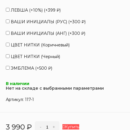
ЛЕВША (+10%) (+
399
₽
)
ВАШИ ИНИЦИАЛЫ (РУС) (+
300
₽
)
ВАШИ ИНИЦИАЛЫ (АНГ) (+
300
₽
)
ЦВЕТ НИТКИ (Коричневый)
ЦВЕТ НИТКИ (Черный)
ЭМБЛЕМА (+
500
₽
)
В наличии
Нет на складе с выбранными параметрами
Артикул:
117-1
3 990
₽
Купить
-
+