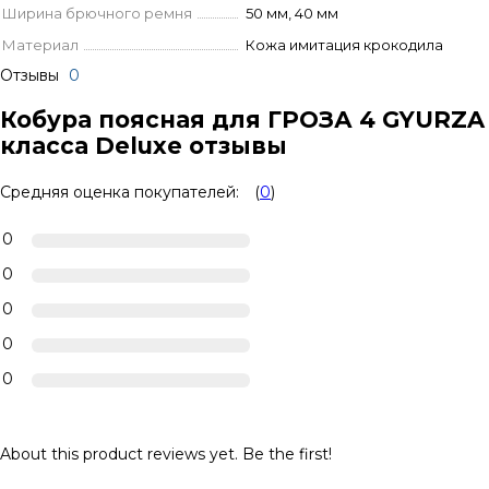
Ширина брючного ремня
50 мм, 40 мм
Материал
Кожа имитация крокодила
Отзывы
0
Кобура поясная для ГРОЗА 4 GYURZA
класса Deluxe отзывы
Средняя оценка покупателей:
(
0
)
0
0
0
0
0
About this product reviews yet. Be the first!