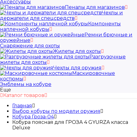
Аксессуары
Пеналы для магазинов
Чехлы и
держатели для спецсредств
Компоненты
наплечной кобуры
Ремни брючные и
оружейные
Снаряжение для охоты
Жилеты для охоты
Разгрузочные
жилеты для охоты
Чехлы для оружия
Маскировочные
костюмы
Эмблемы на кобуре
Еще
Каталог товаров
Главная
Выбор кобуры по модели оружия
Кобура Гроза-04
Кобура поясная для ГРОЗА 4 GYURZA класса
Deluxe