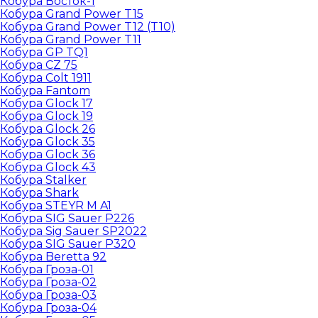
Кобура Восток-1
Кобура Grand Power T15
Кобура Grand Power T12 (T10)
Кобура Grand Power T11
Кобура GP TQ1
Кобура CZ 75
Кобура Colt 1911
Кобура Fantom
Кобура Glock 17
Кобура Glock 19
Кобура Glock 26
Кобура Glock 35
Кобура Glock 36
Кобура Glock 43
Кобура Stalker
Кобура Shark
Кобура STEYR M A1
Кобура SIG Sauer P226
Кобура Sig Sauer SP2022
Кобура SIG Sauer P320
Кобура Beretta 92
Кобура Гроза-01
Кобура Гроза-02
Кобура Гроза-03
Кобура Гроза-04