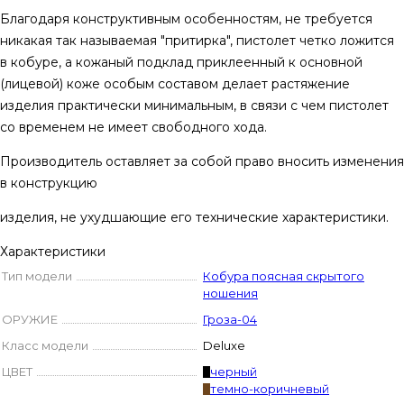
Благодаря конструктивным особенностям, не требуется
никакая так называемая "притирка", пистолет четко ложится
в кобуре, а кожаный подклад приклеенный к основной
(лицевой) коже особым составом делает растяжение
изделия практически минимальным, в связи с чем пистолет
со временем не имеет свободного хода.
Производитель оставляет за собой право вносить изменения
в конструкцию
изделия, не ухудшающие его технические характеристики.
Характеристики
Тип модели
Кобура поясная скрытого
ношения
ОРУЖИЕ
Гроза-04
Класс модели
Deluxe
ЦВЕТ
черный
темно-коричневый