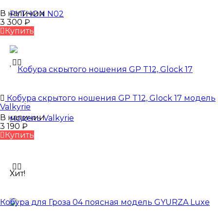
В наличии
3 300
₽
Купить
Кобура скрытого ношения GP T12, Glock 17 модель
Valkyrie
В наличии
3 190
₽
Купить
Хит!
Кобура для Гроза 04 поясная модель GYURZA Luxe