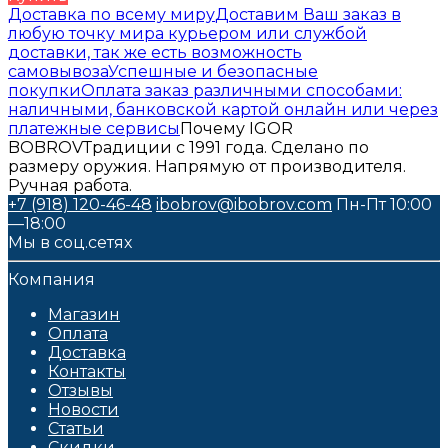
Доставка по всему миру
Доставим Ваш заказ в
любую точку мира курьером или службой
доставки, так же есть возможность
самовывоза
Успешные и безопасные
покупки
Оплата заказ различными способами:
наличными, банковской картой онлайн или через
платежные сервисы
Почему IGOR
BOBROV
Традиции с 1991 года. Сделано по
размеру оружия. Напрямую от производителя.
Ручная работа.
+7 (918) 120-46-48
ibobrov@ibobrov.com
Пн-Пт 10:00
—18:00
Мы в соц.сетях
Компания
Магазин
Оплата
Доставка
Контакты
Отзывы
Новости
Статьи
Скидки