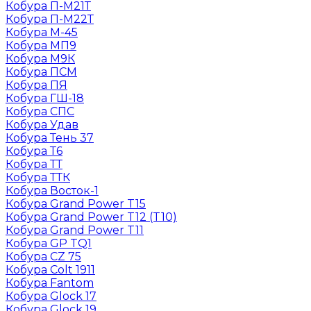
Кобура П-М21Т
Кобура П-М22Т
Кобура М-45
Кобура МП9
Кобура М9К
Кобура ПСМ
Кобура ПЯ
Кобура ГШ-18
Кобура СПС
Кобура Удав
Кобура Тень 37
Кобура Т6
Кобура ТТ
Кобура ТТК
Кобура Восток-1
Кобура Grand Power T15
Кобура Grand Power T12 (T10)
Кобура Grand Power T11
Кобура GP TQ1
Кобура CZ 75
Кобура Colt 1911
Кобура Fantom
Кобура Glock 17
Кобура Glock 19