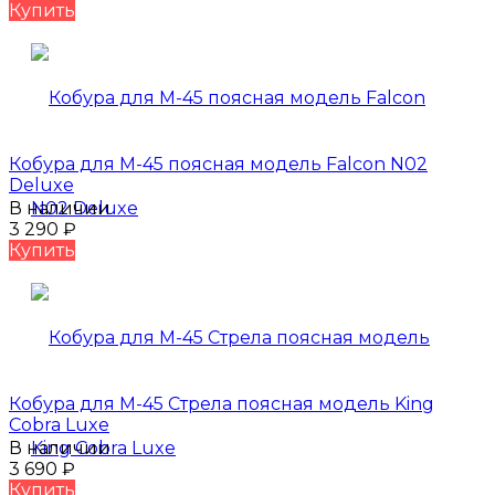
Купить
Кобура для М-45 поясная модель Falcon N02
Deluxe
В наличии
3 290
₽
Купить
Кобура для М-45 Стрела поясная модель King
Cobra Luxe
В наличии
3 690
₽
Купить