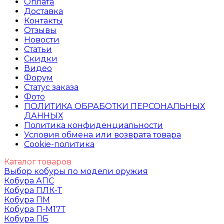
Оплата
Доставка
Контакты
Отзывы
Новости
Статьи
Скидки
Видео
Форум
Статус заказа
Фото
ПОЛИТИКА ОБРАБОТКИ ПЕРСОНАЛЬНЫХ
ДАННЫХ​
Политика конфиденциальности
Условия обмена или возврата товара
Cookie-политика
Каталог товаров
Выбор кобуры по модели оружия
Кобура АПС
Кобура ПЛК-Т
Кобура ПМ
Кобура П-М17Т
Кобура ПБ