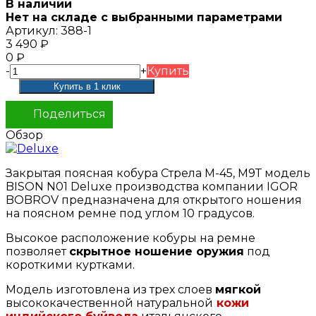
В наличии
Нет на складе с выбранными параметрами
Артикул:
388-1
3 490
₽
0
₽
-
+
Купить
Поделиться
Обзор
Закрытая поясная кобура Стрела М-45, М9Т модель
BISON N01 Deluxe производства компании IGOR
BOBROV предназначена для открытого ношения
на поясном ремне под углом 10 градусов.
Высокое расположение кобуры на ремне
позволяет
скрытное ношение оружия
под
короткими куртками.
Модель изготовлена из трех слоев
мягкой
высококачественной натуральной
кожи