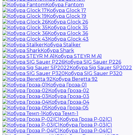
Кобура Fantom
Кобура Glock 17
Кобура Glock 19
Кобура Glock 26
Кобура Glock 35
Кобура Glock 36
Кобура Glock 43
Кобура Stalker
Кобура Shark
Кобура STEYR M A1
Кобура SIG Sauer P226
Кобура Sig Sauer SP2022
Кобура SIG Sauer P320
Кобура Beretta 92
Кобура Гроза-01
Кобура Гроза-02
Кобура Гроза-03
Кобура Гроза-04
Кобура Гроза-05
Кобура Темп-1
Кобура Гроза Р-02(С)
Кобура Гроза Р-03(С)
Кобура Гроза Р-04(С)