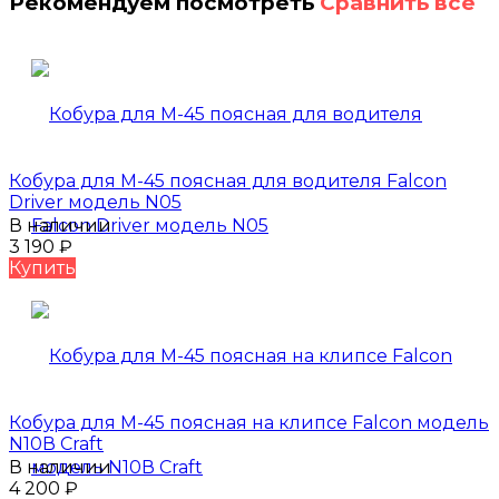
Рекомендуем посмотреть
Сравнить все
Кобура для М-45 поясная для водителя Falcon
Driver модель N05
В наличии
3 190
₽
Купить
Кобура для М-45 поясная на клипсе Falcon модель
N10В Craft
В наличии
4 200
₽