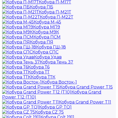
Кобура П-М17Т
Кобура ПБ
Кобура П-М21Т
Кобура П-М22Т
Кобура М-45
Кобура МП9
Кобура М9К
Кобура ПСМ
Кобура ПЯ
Кобура ГШ-18
Кобура СПС
Кобура Удав
Кобура Тень 37
Кобура Т6
Кобура ТТ
Кобура ТТК
Кобура Восток-1
Кобура Grand Power T15
Кобура Grand
Power T12 (T10)
Кобура Grand Power T11
Кобура GP TQ1
Кобура CZ 75
Кобура Colt 1911