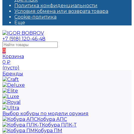
Политика конфиденциальности
Условия обмена или возврата товара
Cookie-политика
Еще
+7 (918) 120-46-48
0
Корзина
0
₽
(пусто)
Бренды
Выбор кобуры по модели оружия
Кобура АПС
Кобура ПЛК-Т
Кобура ПМ