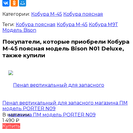
Категории:
Кобура М-45
Кобура поясная
Теги:
Кобура поясная
Кобура М-45
Кобура М9Т
Модель Bison
Покупатели, которые приобрели Кобура
М-45 поясная модель Bison N01 Deluxe,
также купили
Пенал вертикальный для запасного магазина ПМ
модель PORTER N09
В наличии
1 490
₽
Купить