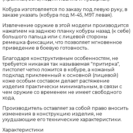
Кобура изготовляется по заказу под левую руку, в
заказе указать (кобура под М-45, М9Т левая).
Извлечение оружие в этой модели производится
нажатием на заднюю планку кобуры назад (к себе)
большого пальца или с лицевой стороны
ремешка фиксации, что позволяет мгновенное
приведение в боевую готовность..
Благодаря конструктивным особенностям, не
требуется никакая так называемая "притирка",
пистолет четко ложится в кобуре, а кожаный
подклад приклеенный к основной (лицевой)
коже особым составом делает растяжение
изделия практически минимальным, в связи с
чем оружие со временем не имеет свободного
хода,
Производитель оставляет за собой право вносить
изменения в конструкцию изделия, не
ухудшающие его технические характеристики.
Характеристики