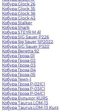
Кобура Glock 26
Кобура Glock 35
Кобура Glock 36
Кобура Glock 43
Кобура Stalker
Кобура Shark
Кобура STEYR M A1
Кобура SIG Sauer P226
Кобура Sig Sauer SP2022
Кобура SIG Sauer P320
Кобура Beretta 92
Кобура Гроза-01
Кобура Гроза-02
Кобура Гроза-03
Кобура Гроза-04
Кобура Гроза-05
Кобура Темп-1
Кобура Гроза Р-02(С)
Кобура Гроза Р-03(С)
Кобура Гроза Р-04(С)
Кобура Бульдог KURS
Кобура Taurus LOM-13
Кобура Taurus LOM-13 Kurs