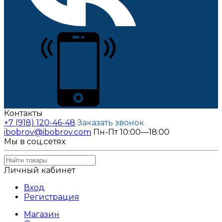
Контакты
+7 (918) 120-46-48
Заказать звонок
ibobrov@ibobrov.com
Пн-Пт 10:00—18:00
Мы в соц.сетях
Личный кабинет
Вход
Регистрация
Магазин