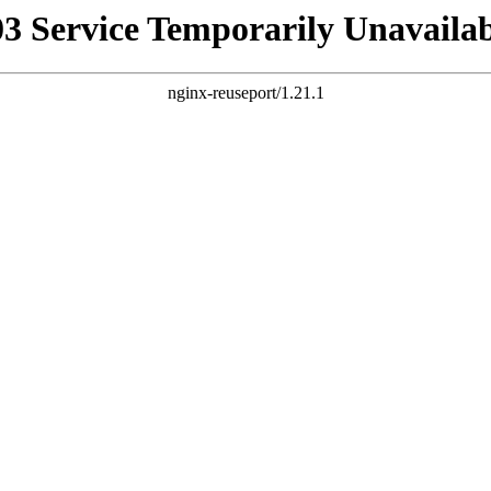
03 Service Temporarily Unavailab
nginx-reuseport/1.21.1