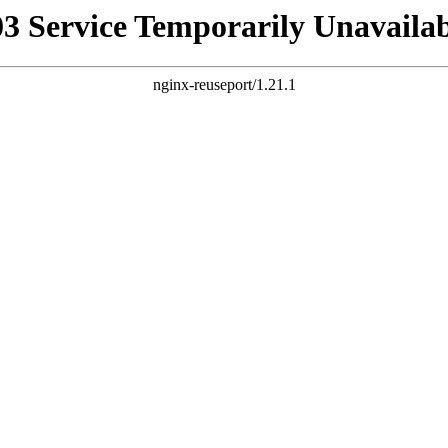
03 Service Temporarily Unavailab
nginx-reuseport/1.21.1