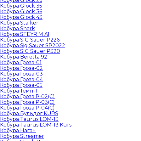
Кобура Glock 26
Кобура Glock 35
Кобура Glock 36
Кобура Glock 43
Кобура Stalker
Кобура Shark
Кобура STEYR M A1
Кобура SIG Sauer P226
Кобура Sig Sauer SP2022
Кобура SIG Sauer P320
Кобура Beretta 92
Кобура Гроза-01
Кобура Гроза-02
Кобура Гроза-03
Кобура Гроза-04
Кобура Гроза-05
Кобура Темп-1
Кобура Гроза Р-02(С)
Кобура Гроза Р-03(С)
Кобура Гроза Р-04(С)
Кобура Бульдог KURS
Кобура Taurus LOM-13
Кобура Taurus LOM-13 Kurs
Кобура Наган
Кобура Streamer