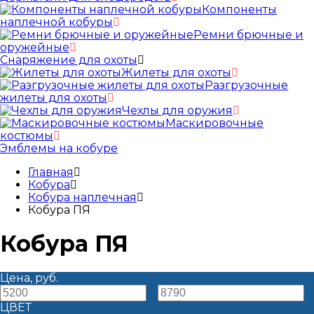
Компоненты
наплечной кобуры
Ремни брючные и
оружейные
Снаряжение для охоты
Жилеты для охоты
Разгрузочные
жилеты для охоты
Чехлы для оружия
Маскировочные
костюмы
Эмблемы на кобуре
Главная
Кобура
Кобура наплечная
Кобура ПЯ
Кобура ПЯ
Цена, руб.
—
ЦВЕТ