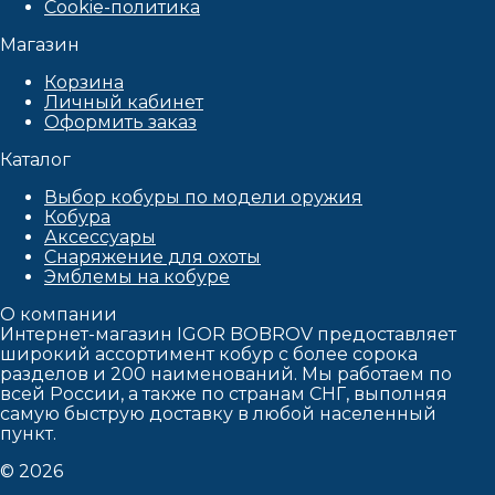
Cookie-политика
Магазин
Корзина
Личный кабинет
Оформить заказ
Каталог
Выбор кобуры по модели оружия
Кобура
Аксессуары
Снаряжение для охоты
Эмблемы на кобуре
О компании
Интернет-магазин IGOR BOBROV предоставляет
широкий ассортимент кобур c более сорока
разделов и 200 наименований. Мы работаем по
всей России, а также по странам СНГ, выполняя
самую быструю доставку в любой населенный
пункт.
© 2026