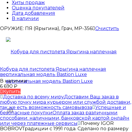
Хиты продаж
Оценка покупателей
Дата добавления
В наличии
ОРУЖИЕ:
ПЯ (Ярыгина), Грач, МР-356
Очистить
Кобура для пистолета Ярыгина наплечная
вертикальная модель Bastion Luxe
В наличии
6 690
₽
Купить
Доставка по всему миру
Доставим Ваш заказ в
любую точку мира курьером или службой доставки,
так же есть возможность самовывоза
Успешные и
безопасные покупки
Оплата заказ различными
способами: наличными, банковской картой онлайн
или через платежные сервисы
Почему IGOR
BOBROV
Традиции с 1991 года. Сделано по размеру