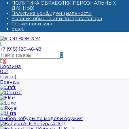
ПОЛИТИКА ОБРАБОТКИ ПЕРСОНАЛЬНЫХ
ДАННЫХ​
Политика конфиденциальности
Условия обмена или возврата товара
Cookie-политика
Еще
+7 (918) 120-46-48
0
Корзина
0
₽
(пусто)
Бренды
Выбор кобуры по модели оружия
Кобура АПС
Кобура ПЛК-Т