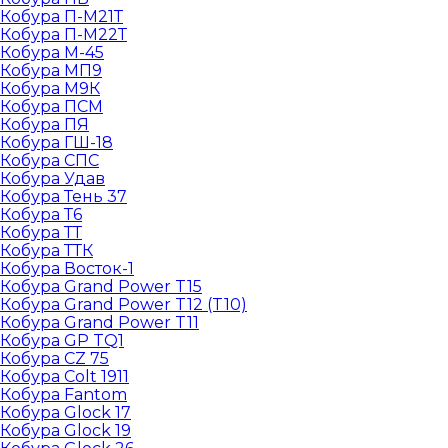
Кобура П-М21Т
Кобура П-М22Т
Кобура М-45
Кобура МП9
Кобура М9К
Кобура ПСМ
Кобура ПЯ
Кобура ГШ-18
Кобура СПС
Кобура Удав
Кобура Тень 37
Кобура Т6
Кобура ТТ
Кобура ТТК
Кобура Восток-1
Кобура Grand Power T15
Кобура Grand Power T12 (T10)
Кобура Grand Power T11
Кобура GP TQ1
Кобура CZ 75
Кобура Colt 1911
Кобура Fantom
Кобура Glock 17
Кобура Glock 19