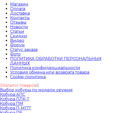
Магазин
Оплата
Доставка
Контакты
Отзывы
Новости
Статьи
Скидки
Видео
Форум
Статус заказа
Фото
ПОЛИТИКА ОБРАБОТКИ ПЕРСОНАЛЬНЫХ
ДАННЫХ​
Политика конфиденциальности
Условия обмена или возврата товара
Cookie-политика
Каталог товаров
Выбор кобуры по модели оружия
Кобура АПС
Кобура ПЛК-Т
Кобура ПМ
Кобура П-М17Т
Кобура ПБ