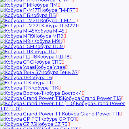
Кобура ПМ
Кобура П-М17Т
Кобура ПБ
Кобура П-М21Т
Кобура П-М22Т
Кобура М-45
Кобура МП9
Кобура М9К
Кобура ПСМ
Кобура ПЯ
Кобура ГШ-18
Кобура СПС
Кобура Удав
Кобура Тень 37
Кобура Т6
Кобура ТТ
Кобура ТТК
Кобура Восток-1
Кобура Grand Power T15
Кобура Grand Power
T12 (T10)
Кобура Grand Power T11
Кобура GP TQ1
Кобура CZ 75