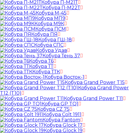
Кобура П-М21Т
Кобура П-М22Т
Кобура М-45
Кобура МП9
Кобура М9К
Кобура ПСМ
Кобура ПЯ
Кобура ГШ-18
Кобура СПС
Кобура Удав
Кобура Тень 37
Кобура Т6
Кобура ТТ
Кобура ТТК
Кобура Восток-1
Кобура Grand Power T15
Кобура Grand Power
T12 (T10)
Кобура Grand Power T11
Кобура GP TQ1
Кобура CZ 75
Кобура Colt 1911
Кобура Fantom
Кобура Glock 17
Кобура Glock 19