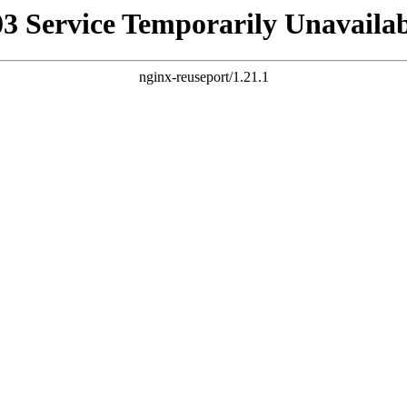
03 Service Temporarily Unavailab
nginx-reuseport/1.21.1