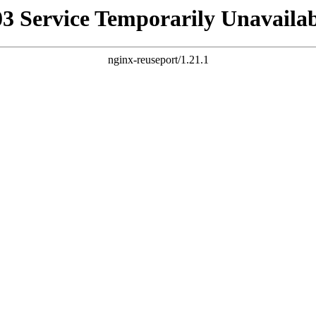
03 Service Temporarily Unavailab
nginx-reuseport/1.21.1