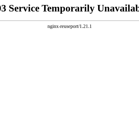
03 Service Temporarily Unavailab
nginx-reuseport/1.21.1