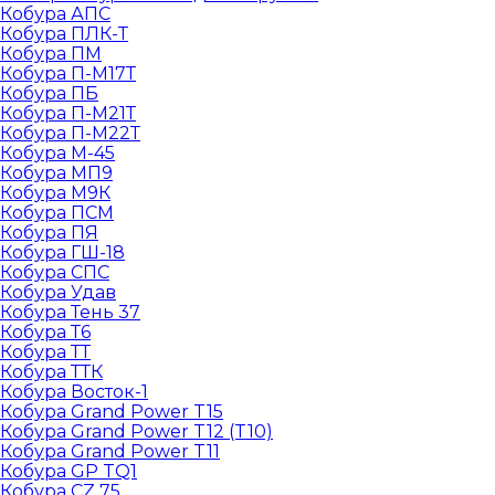
Кобура АПС
Кобура ПЛК-Т
Кобура ПМ
Кобура П-М17Т
Кобура ПБ
Кобура П-М21Т
Кобура П-М22Т
Кобура М-45
Кобура МП9
Кобура М9К
Кобура ПСМ
Кобура ПЯ
Кобура ГШ-18
Кобура СПС
Кобура Удав
Кобура Тень 37
Кобура Т6
Кобура ТТ
Кобура ТТК
Кобура Восток-1
Кобура Grand Power T15
Кобура Grand Power T12 (T10)
Кобура Grand Power T11
Кобура GP TQ1
Кобура CZ 75