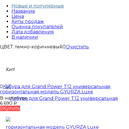
Новые и популярные
Название
Цена
Хиты продаж
Оценка покупателей
Дата добавления
В наличии
ЦВЕТ: темно-коричневый
Очистить
Хит!
Кобура для Grand Power T12 универсальная
горизонтальная модель GYURZA Luxe
В наличии
6 690
₽
Купить