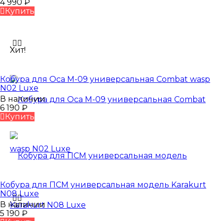
4 990
₽
Купить
Хит!
Кобура для Оса М-09 универсальная Сombat wasp
N02 Luxe
В наличии
6 190
₽
Купить
Кобура для ПСМ универсальная модель Karakurt
N08 Luxe
В наличии
5 190
₽