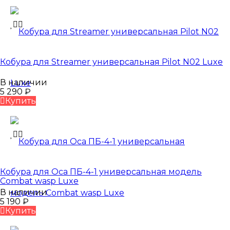
Кобура для Streamer универсальная Pilot N02 Luxe
В наличии
5 290
₽
Купить
Кобура для Оса ПБ-4-1 универсальная модель
Сombat wasp Luxe
В наличии
5 190
₽
Купить