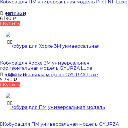
Кобура для ПМ универсальная модель Pilot N11 Luxe
В наличии
6 190
₽
Купить
Кобура для Хорхе 3М универсальная
горизонтальная модель GYURZA Luxe
В наличии
5 390
₽
Купить
Кобура для ПМ универсальная модель GYURZA