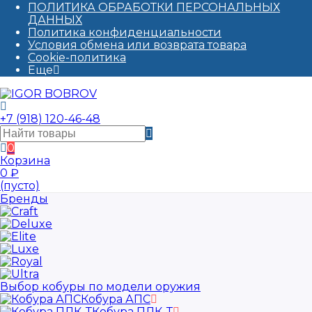
ПОЛИТИКА ОБРАБОТКИ ПЕРСОНАЛЬНЫХ
ДАННЫХ​
Политика конфиденциальности
Условия обмена или возврата товара
Cookie-политика
Еще
+7 (918) 120-46-48
0
Корзина
0
₽
(пусто)
Бренды
Выбор кобуры по модели оружия
Кобура АПС
Кобура ПЛК-Т