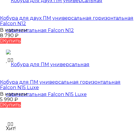
Кобура для двух ПМ универсальная горизонтальная
Falcon N12
В наличии
8 790
₽
Купить
Кобура для ПМ универсальная горизонтальная
Falcon N15 Luxe
В наличии
5 990
₽
Купить
Хит!