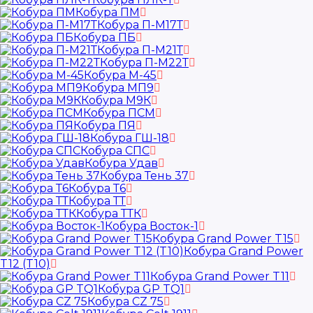
Кобура ПМ
Кобура П-М17Т
Кобура ПБ
Кобура П-М21Т
Кобура П-М22Т
Кобура М-45
Кобура МП9
Кобура М9К
Кобура ПСМ
Кобура ПЯ
Кобура ГШ-18
Кобура СПС
Кобура Удав
Кобура Тень 37
Кобура Т6
Кобура ТТ
Кобура ТТК
Кобура Восток-1
Кобура Grand Power T15
Кобура Grand Power
T12 (T10)
Кобура Grand Power T11
Кобура GP TQ1
Кобура CZ 75