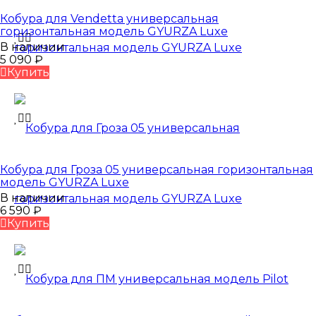
Кобура для Vendetta универсальная
горизонтальная модель GYURZA Luxe
В наличии
5 090
₽
Купить
Кобура для Гроза 05 универсальная горизонтальная
модель GYURZA Luxe
В наличии
6 590
₽
Купить