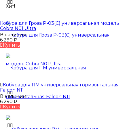
Хит!
Кобура для Гроза Р-03(С) универсальная модель
Cobra N01 Ultra
В наличии
6 290
₽
Купить
Кобура для ПМ универсальная горизонтальная
Falcon N11
В наличии
6 290
₽
Купить