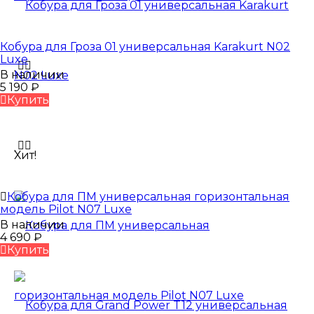
Кобура для Гроза 01 универсальная Karakurt N02
Luxe
В наличии
5 190
₽
Купить
Хит!
Кобура для ПМ универсальная горизонтальная
модель Pilot N07 Luxe
В наличии
4 690
₽
Купить