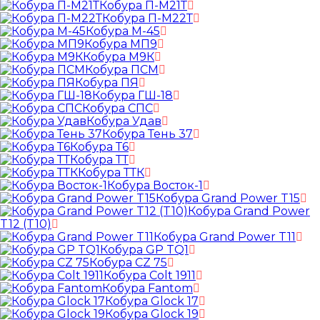
Кобура П-М21Т
Кобура П-М22Т
Кобура М-45
Кобура МП9
Кобура М9К
Кобура ПСМ
Кобура ПЯ
Кобура ГШ-18
Кобура СПС
Кобура Удав
Кобура Тень 37
Кобура Т6
Кобура ТТ
Кобура ТТК
Кобура Восток-1
Кобура Grand Power T15
Кобура Grand Power
T12 (T10)
Кобура Grand Power T11
Кобура GP TQ1
Кобура CZ 75
Кобура Colt 1911
Кобура Fantom
Кобура Glock 17
Кобура Glock 19