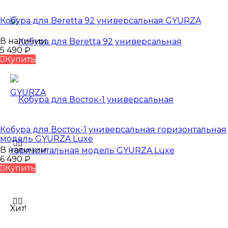
Кобура для Beretta 92 универсальная GYURZA
В наличии
5 490
₽
Купить
Кобура для Восток-1 универсальная горизонтальная
модель GYURZA Luxe
В наличии
6 490
₽
Купить
Хит!