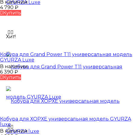
В наличии
4 790
₽
Купить
Хит!
Кобура для Grand Power T11 универсальная модель
GYURZA Luxe
В наличии
6 390
₽
Купить
Кобура для ХОРХЕ универсальная модель GYURZA
luxe
В наличии