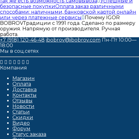
так же есть возможность самовывоза
Успешные и
безопасные покупки
Оплата заказ различными
способами: наличными, банковской картой онлайн
или через платежные сервисы
Почему IGOR
BOBROV
Традиции с 1991 года. Сделано по размеру
оружия. Напрямую от производителя. Ручная
работа.
+7 (918) 120-46-48
ibobrov@ibobrov.com
Пн-Пт 10:00—
18:00
Мы в соц.сетях
Компания
Магазин
Оплата
Доставка
Контакты
Отзывы
Новости
Статьи
Скидки
Видео
Форум
Статус заказа