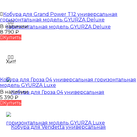
Кобура для Grand Power T12 универсальная
горизонтальная модель GYURZA Deluxe
В наличии
8 790
₽
Купить
Хит!
Кобура для Гроза 04 универсальная горизонтальная
модель GYURZA Luxe
В наличии
5 390
₽
Купить