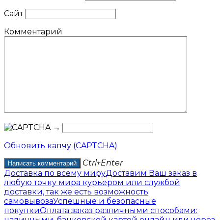
Сайт
Комментарий
→
Обновить капчу (CAPTCHA)
Ctrl+Enter
Доставка по всему миру
Доставим Ваш заказ в
любую точку мира курьером или службой
доставки, так же есть возможность
самовывоза
Успешные и безопасные
покупки
Оплата заказ различными способами:
наличными, банковской картой онлайн или через