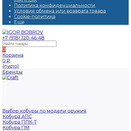
Политика конфиденциальности
Условия обмена или возврата товара
Cookie-политика
Еще
+7 (918) 120-46-48
0
Корзина
0
₽
(пусто)
Бренды
Выбор кобуры по модели оружия
Кобура АПС
Кобура ПЛК-Т
Кобура ПМ