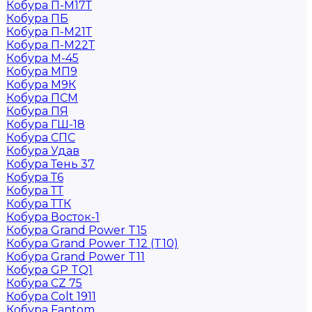
Кобура П-М17Т
Кобура ПБ
Кобура П-М21Т
Кобура П-М22Т
Кобура М-45
Кобура МП9
Кобура М9К
Кобура ПСМ
Кобура ПЯ
Кобура ГШ-18
Кобура СПС
Кобура Удав
Кобура Тень 37
Кобура Т6
Кобура ТТ
Кобура ТТК
Кобура Восток-1
Кобура Grand Power T15
Кобура Grand Power T12 (T10)
Кобура Grand Power T11
Кобура GP TQ1
Кобура CZ 75
Кобура Colt 1911
Кобура Fantom