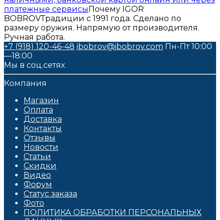
платежные сервисы
Почему IGOR
BOBROV
Традиции с 1991 года. Сделано по
размеру оружия. Напрямую от производителя.
Ручная работа.
+7 (918) 120-46-48
ibobrov@ibobrov.com
Пн-Пт 10:00
—18:00
Мы в соц.сетях
Компания
Магазин
Оплата
Доставка
Контакты
Отзывы
Новости
Статьи
Скидки
Видео
Форум
Статус заказа
Фото
ПОЛИТИКА ОБРАБОТКИ ПЕРСОНАЛЬНЫХ