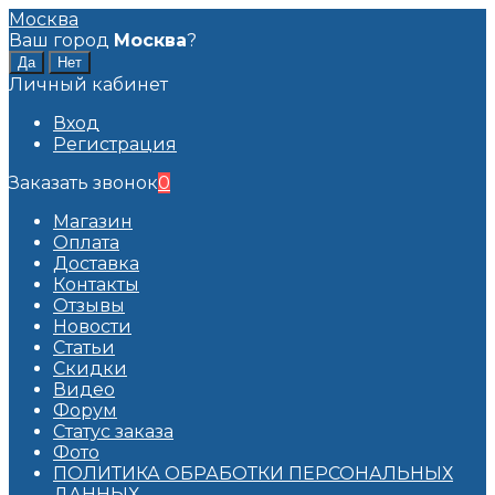
Москва
Ваш город
Москва
?
Личный кабинет
Вход
Регистрация
Заказать звонок
0
Магазин
Оплата
Доставка
Контакты
Отзывы
Новости
Статьи
Скидки
Видео
Форум
Статус заказа
Фото
ПОЛИТИКА ОБРАБОТКИ ПЕРСОНАЛЬНЫХ
ДАННЫХ​