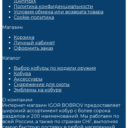
ДАННЫХ​
Политика конфиденциальности
Условия обмена или возврата товара
Cookie-политика
Магазин
Корзина
Личный кабинет
Оформить заказ
Каталог
Выбор кобуры по модели оружия
Кобура
Аксессуары
Снаряжение для охоты
Эмблемы на кобуре
О компании
Интернет-магазин IGOR BOBROV предоставляет
широкий ассортимент кобур c более сорока
разделов и 200 наименований. Мы работаем по
всей России, а также по странам СНГ, выполняя
самую быструю доставку в любой населенный