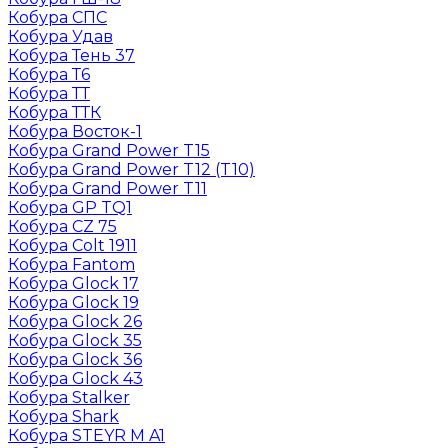
Кобура СПС
Кобура Удав
Кобура Тень 37
Кобура Т6
Кобура ТТ
Кобура ТТК
Кобура Восток-1
Кобура Grand Power T15
Кобура Grand Power T12 (T10)
Кобура Grand Power T11
Кобура GP TQ1
Кобура CZ 75
Кобура Colt 1911
Кобура Fantom
Кобура Glock 17
Кобура Glock 19
Кобура Glock 26
Кобура Glock 35
Кобура Glock 36
Кобура Glock 43
Кобура Stalker
Кобура Shark
Кобура STEYR M A1