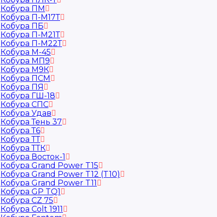
Кобура ПМ
Кобура П-М17Т
Кобура ПБ
Кобура П-М21Т
Кобура П-М22Т
Кобура М-45
Кобура МП9
Кобура М9К
Кобура ПСМ
Кобура ПЯ
Кобура ГШ-18
Кобура СПС
Кобура Удав
Кобура Тень 37
Кобура Т6
Кобура ТТ
Кобура ТТК
Кобура Восток-1
Кобура Grand Power T15
Кобура Grand Power T12 (T10)
Кобура Grand Power T11
Кобура GP TQ1
Кобура CZ 75
Кобура Colt 1911