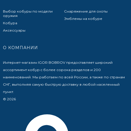
Выбор кобуры по модели
Снаряжение для охоты
оружия
Эмблемы на кобуре
Кобура
Аксессуары
О КОМПАНИИ
Интернет-магазин IGOR BOBROV предоставляет широкий
ассортимент кобур c более сорока разделов и 200
наименований. Мы работаем по всей России, а также по странам
СНГ, выполняя самую быструю доставку в любой населенный
пункт.
© 2026