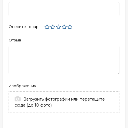
Оцените товар
Отзыв
Изображения
Загрузить фотографии
или перетащите
сюда (до 10 фото)