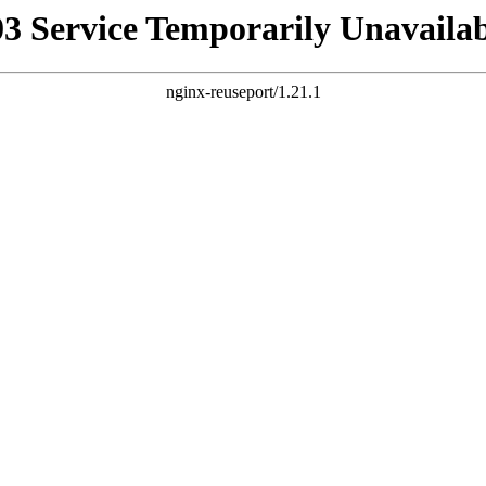
03 Service Temporarily Unavailab
nginx-reuseport/1.21.1