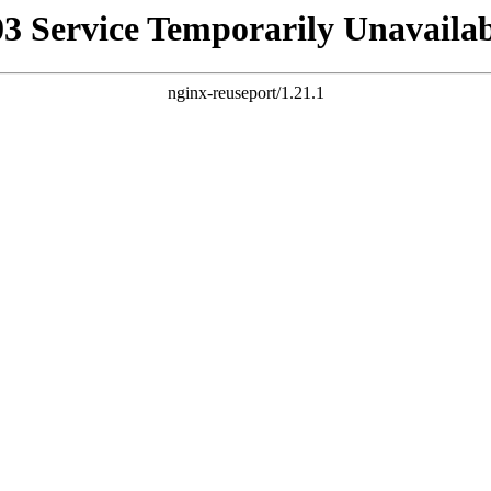
03 Service Temporarily Unavailab
nginx-reuseport/1.21.1