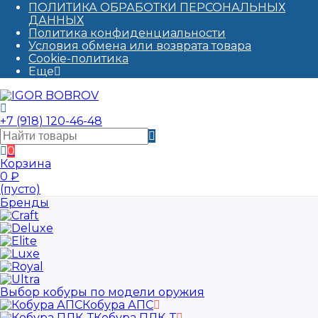
ПОЛИТИКА ОБРАБОТКИ ПЕРСОНАЛЬНЫХ
ДАННЫХ​
Политика конфиденциальности
Условия обмена или возврата товара
Cookie-политика
Еще
+7 (918) 120-46-48
0
Корзина
0
₽
(пусто)
Бренды
Выбор кобуры по модели оружия
Кобура АПС
Кобура ПЛК-Т