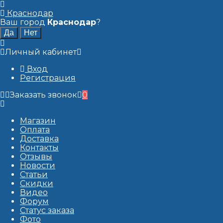
Краснодар
Ваш город
Краснодар
?
Личный кабинет
Вход
Регистрация
Заказать звонок
0
Магазин
Оплата
Доставка
Контакты
Отзывы
Новости
Статьи
Скидки
Видео
Форум
Статус заказа
Фото