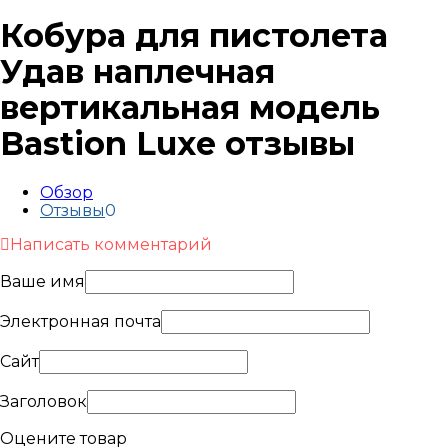
Кобура для пистолета
Удав наплечная
вертикальная модель
Bastion Luxe отзывы
Обзор
Отзывы
0
Написать комментарий
Ваше имя
Электронная почта
Сайт
Заголовок
Оцените товар