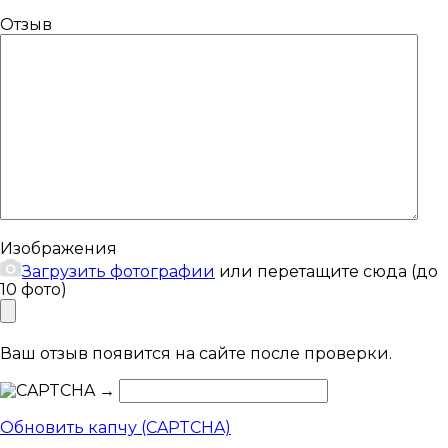
Отзыв
Изображения
Загрузить фотографии
или перетащите сюда (до
10 фото)
Ваш отзыв появится на сайте после проверки.
→
Обновить капчу (CAPTCHA)