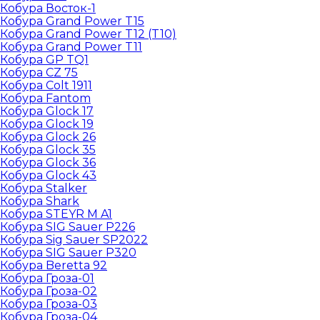
Кобура Восток-1
Кобура Grand Power T15
Кобура Grand Power T12 (T10)
Кобура Grand Power T11
Кобура GP TQ1
Кобура CZ 75
Кобура Colt 1911
Кобура Fantom
Кобура Glock 17
Кобура Glock 19
Кобура Glock 26
Кобура Glock 35
Кобура Glock 36
Кобура Glock 43
Кобура Stalker
Кобура Shark
Кобура STEYR M A1
Кобура SIG Sauer P226
Кобура Sig Sauer SP2022
Кобура SIG Sauer P320
Кобура Beretta 92
Кобура Гроза-01
Кобура Гроза-02
Кобура Гроза-03
Кобура Гроза-04