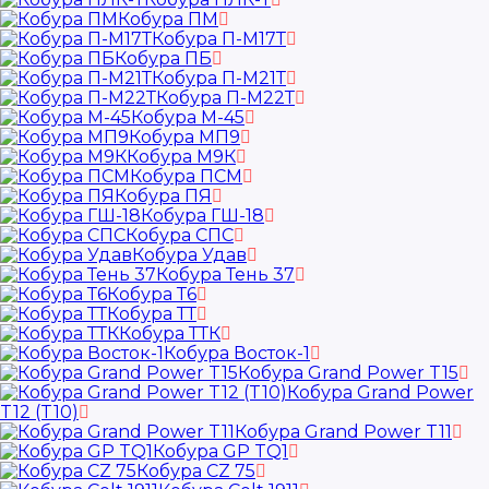
Кобура ПМ
Кобура П-М17Т
Кобура ПБ
Кобура П-М21Т
Кобура П-М22Т
Кобура М-45
Кобура МП9
Кобура М9К
Кобура ПСМ
Кобура ПЯ
Кобура ГШ-18
Кобура СПС
Кобура Удав
Кобура Тень 37
Кобура Т6
Кобура ТТ
Кобура ТТК
Кобура Восток-1
Кобура Grand Power T15
Кобура Grand Power
T12 (T10)
Кобура Grand Power T11
Кобура GP TQ1
Кобура CZ 75