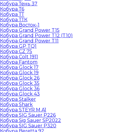
Кобура Тень 37
Кобура Т6
Кобура ТТ
Кобура ТТК
Кобура Восток-1
Кобура Grand Power T15
Кобура Grand Power T12 (T10)
Кобура Grand Power T11
Кобура GP TQ1
Кобура CZ 75
Кобура Colt 1911
Кобура Fantom
Кобура Glock 17
Кобура Glock 19
Кобура Glock 26
Кобура Glock 35
Кобура Glock 36
Кобура Glock 43
Кобура Stalker
Кобура Shark
Кобура STEYR M A1
Кобура SIG Sauer P226
Кобура Sig Sauer SP2022
Кобура SIG Sauer P320
Кобура Beretta 92