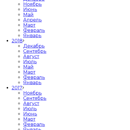
Ноябрь
Июнь
Май
Апрель
Март
Февраль
Январь
2018
Декабрь
Сентябрь
Август
Июль
Май
Март
Февраль
Январь
2017
Ноябрь
Сентябрь
Август
Июль
Июнь
Март
Февраль
Январь