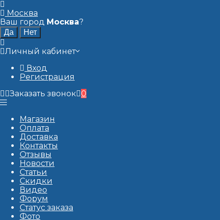
Москва
Ваш город
Москва
?
Личный кабинет
Вход
Регистрация
Заказать звонок
0
Магазин
Оплата
Доставка
Контакты
Отзывы
Новости
Статьи
Скидки
Видео
Форум
Статус заказа
Фото