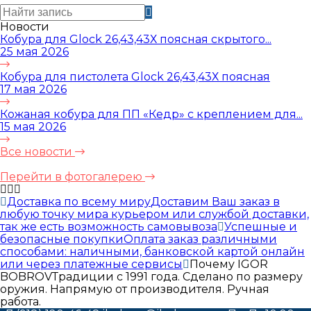
Новости
Кобура для Glock 26,43,43Х поясная скрытого...
25 мая 2026
Кобура для пистолета Glock 26,43,43Х поясная
17 мая 2026
Кожаная кобура для ПП «Кедр» с креплением для...
15 мая 2026
Все новости
Перейти в фотогалерею
Доставка по всему миру
Доставим Ваш заказ в
любую точку мира курьером или службой доставки,
так же есть возможность самовывоза
Успешные и
безопасные покупки
Оплата заказ различными
способами: наличными, банковской картой онлайн
или через платежные сервисы
Почему IGOR
BOBROV
Традиции с 1991 года. Сделано по размеру
оружия. Напрямую от производителя. Ручная
работа.