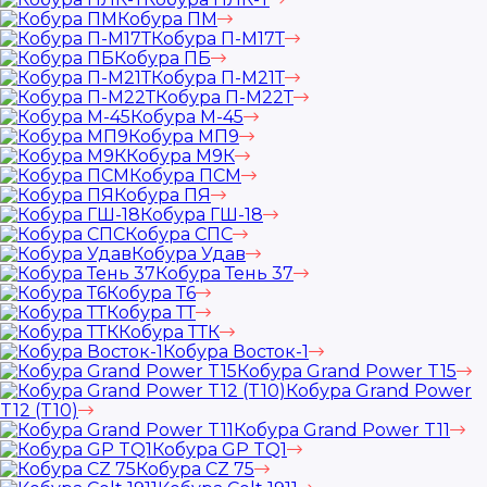
Кобура ПМ
Кобура П-М17Т
Кобура ПБ
Кобура П-М21Т
Кобура П-М22Т
Кобура М-45
Кобура МП9
Кобура М9К
Кобура ПСМ
Кобура ПЯ
Кобура ГШ-18
Кобура СПС
Кобура Удав
Кобура Тень 37
Кобура Т6
Кобура ТТ
Кобура ТТК
Кобура Восток-1
Кобура Grand Power T15
Кобура Grand Power
T12 (T10)
Кобура Grand Power T11
Кобура GP TQ1
Кобура CZ 75