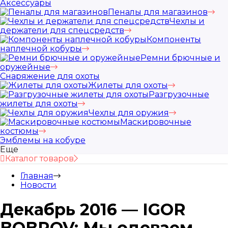
Аксессуары
Пеналы для магазинов
Чехлы и
держатели для спецсредств
Компоненты
наплечной кобуры
Ремни брючные и
оружейные
Снаряжение для охоты
Жилеты для охоты
Разгрузочные
жилеты для охоты
Чехлы для оружия
Маскировочные
костюмы
Эмблемы на кобуре
Еще
Каталог товаров
Главная
Новости
Декабрь 2016 — IGOR
BOBROV: Мы одеваем