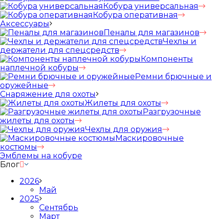
Кобура универсальная
Кобура оперативная
Аксессуары
Пеналы для магазинов
Чехлы и
держатели для спецсредств
Компоненты
наплечной кобуры
Ремни брючные и
оружейные
Снаряжение для охоты
Жилеты для охоты
Разгрузочные
жилеты для охоты
Чехлы для оружия
Маскировочные
костюмы
Эмблемы на кобуре
Блог
2026
Май
2025
Сентябрь
Март