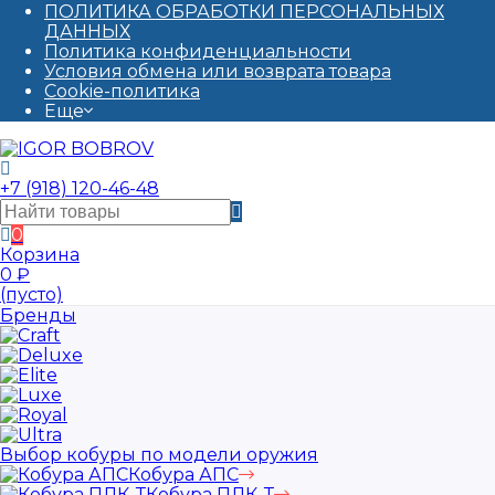
ПОЛИТИКА ОБРАБОТКИ ПЕРСОНАЛЬНЫХ
ДАННЫХ​
Политика конфиденциальности
Условия обмена или возврата товара
Cookie-политика
Еще
+7 (918) 120-46-48
0
Корзина
0
₽
(пусто)
Бренды
Выбор кобуры по модели оружия
Кобура АПС
Кобура ПЛК-Т