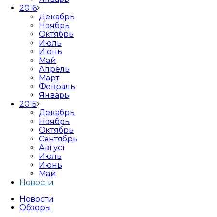
2016
Декабрь
Ноябрь
Октябрь
Июль
Июнь
Май
Апрель
Март
Февраль
Январь
2015
Декабрь
Ноябрь
Октябрь
Сентябрь
Август
Июль
Июнь
Май
Новости
Новости
Обзоры