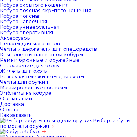
Кобура скрытого ношения
Кобура поясная скрытого ношения
Кобура поясная
Кобура наплечная
Кобура универсальная
Кобура оперативная
Аксессуары
Пеналы для магазинов
Чехлы и держатели для спецсредств
Компоненты наплечной кобуры
Ремни брючные и оружейные
Снаряжение для охоты
Жилеты для охоты
Разгрузочные жилеты для охоты
Чехлы для оружия
Маскировочные костюмы
Эмблемы на кобуре
О компании
Доставка
Оплата
Как заказать
Выбор кобуры
по модели оружия
Кобура