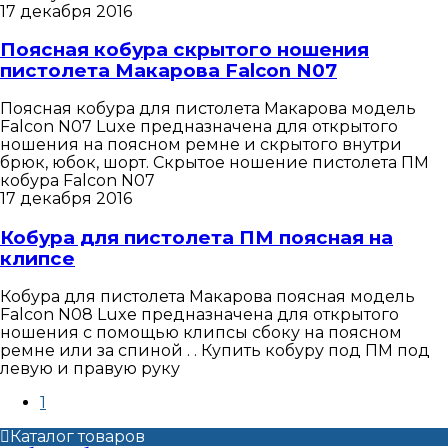
17 декабря 2016
Поясная кобура скрытого ношения
пистолета Макарова Falcon N07
Поясная кобура для пистолета Макарова модель
Falcon N07 Luxe предназначена для открытого
ношения на поясном ремне и скрытого внутри
брюк, юбок, шорт. Скрытое ношение пистолета ПМ
кобура Falcon N07
17 декабря 2016
Кобура для пистолета ПМ поясная на
клипсе
Кобура для пистолета Макарова поясная модель
Falcon N08 Luxe предназначена для открытого
ношения с помощью клипсы сбоку на поясном
ремне или за спиной . . Купить кобуру под ПМ под
левую и правую руку
1
Каталог товаров