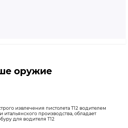
аше оружие
трого извлечения пистолета Т12 водителем
и итальянского производства, обладает
буру для водителя Т12