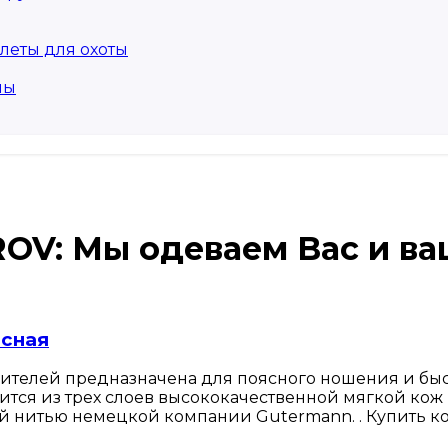
леты для охоты
мы
ROV: Мы одеваем Вас и в
ясная
дителей предназначена для поясного ношения и быс
ится из трех слоев высококачественной мягкой кож 
нитью немецкой компании Gutermann. . Купить ко