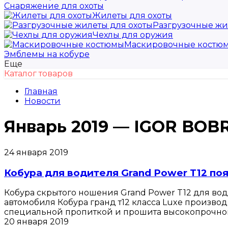
Снаряжение для охоты
Жилеты для охоты
Разгрузочные жи
Чехлы для оружия
Маскировочные костю
Эмблемы на кобуре
Еще
Каталог товаров
Главная
Новости
Январь 2019 — IGOR BOB
24 января 2019
Кобура для водителя Grand Power T12 по
Кобура скрытого ношения Grand Power T12 для во
автомобиля Кобура гранд т12 класса Luxe производ
специальной пропиткой и прошита высокопрочной 
20 января 2019