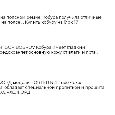
 на поясном ремне. Кобура получила отличные
 поясе . . Купить кобуру на Глок 17
нии IGOR BOBROV Кобура имеет гладкий
дохраняет основную кожу от влаги и пота. .
, ФОРД модель PORTER N21 Luxe Чехол
ва, обладает специальной пропиткой и прошита
, ХОРХЕ, ФОРД