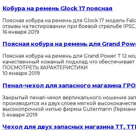
Кобура на ремень Glock 17 поясная
Поясная кобура на ремень для Glock 17 модель Fa
отзывы на тестировании при боевой стрельбе IPSC. 
16 января 2019
Поясная кобура на ремень для Grand Pow
Поясная кобура на ремень для Grand Power T 12 м
качественный кожаный подклад что обеспечивает о
ПОСМОТРЕТЬ ХАРАКТЕРИСТИКИ
10 января 2019
Пенал-чехол для запасного магазина ГР
Закрытый пенал-чехол вертикального ношения зап
производится из двух слоев мягкой высококачест
высокопрочной нитью фирмы Gutermann (Германия)
5 января 2019
Чехол для двух запасных магазина ТТ, ТТ