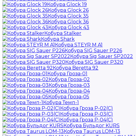
Кобура Glock 19
Кобура Glock 26
Кобура Glock 35
Кобура Glock 36
Кобура Glock 43
Кобура Stalker
Кобура Shark
Кобура STEYR M A1
Кобура SIG Sauer P226
Кобура Sig Sauer SP2022
Кобура SIG Sauer P320
Кобура Beretta 92
Кобура Гроза-01
Кобура Гроза-02
Кобура Гроза-03
Кобура Гроза-04
Кобура Гроза-05
Кобура Темп-1
Кобура Гроза Р-02(С)
Кобура Гроза Р-03(С)
Кобура Гроза Р-04(С)
Кобура Бульдог KURS
Кобура Taurus LOM-13