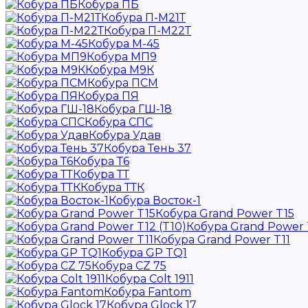
Кобура ПБ
Кобура П-М21Т
Кобура П-М22Т
Кобура М-45
Кобура МП9
Кобура М9К
Кобура ПСМ
Кобура ПЯ
Кобура ГШ-18
Кобура СПС
Кобура Удав
Кобура Тень 37
Кобура Т6
Кобура ТТ
Кобура ТТК
Кобура Восток-1
Кобура Grand Power T15
Кобура Grand Power T
Кобура Grand Power T11
Кобура GP TQ1
Кобура CZ 75
Кобура Colt 1911
Кобура Fantom
Кобура Glock 17