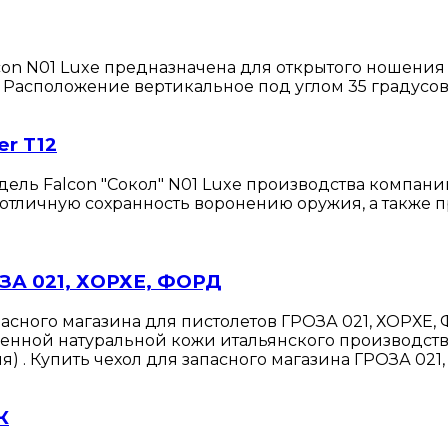
lcon N01 Luxe предназначена для открытого ношения
Расположение вертикальное под углом 35 градусов на
er T12
одель Falcon "Сокол" N01 Luxe производства компа
тличную сохранность воронению оружия, а также пре
ОЗА 021, ХОРХЕ, ФОРД
асного магазина для пистолетов ГРОЗА 021, ХОРХЕ
венной натуральной кожи итальянского производст
 . Купить чехол для запасного магазина ГРОЗА 021
К