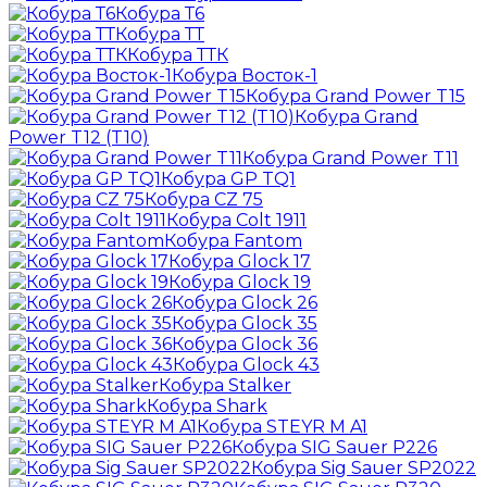
Кобура Т6
Кобура ТТ
Кобура ТТК
Кобура Восток-1
Кобура Grand Power T15
Кобура Grand
Power T12 (T10)
Кобура Grand Power T11
Кобура GP TQ1
Кобура CZ 75
Кобура Colt 1911
Кобура Fantom
Кобура Glock 17
Кобура Glock 19
Кобура Glock 26
Кобура Glock 35
Кобура Glock 36
Кобура Glock 43
Кобура Stalker
Кобура Shark
Кобура STEYR M A1
Кобура SIG Sauer P226
Кобура Sig Sauer SP2022