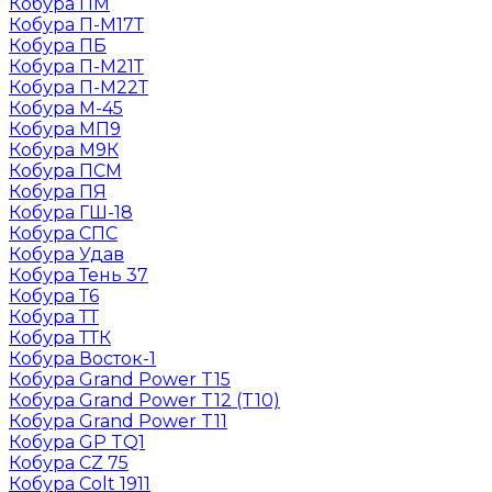
Кобура ПМ
Кобура П-М17Т
Кобура ПБ
Кобура П-М21Т
Кобура П-М22Т
Кобура М-45
Кобура МП9
Кобура М9К
Кобура ПСМ
Кобура ПЯ
Кобура ГШ-18
Кобура СПС
Кобура Удав
Кобура Тень 37
Кобура Т6
Кобура ТТ
Кобура ТТК
Кобура Восток-1
Кобура Grand Power T15
Кобура Grand Power T12 (T10)
Кобура Grand Power T11
Кобура GP TQ1
Кобура CZ 75
Кобура Colt 1911