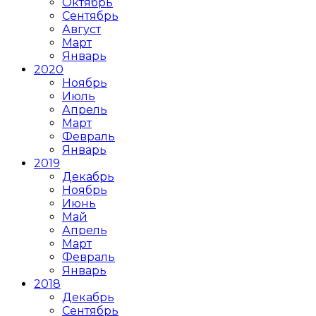
Октябрь
Сентябрь
Август
Март
Январь
2020
Ноябрь
Июль
Апрель
Март
Февраль
Январь
2019
Декабрь
Ноябрь
Июнь
Май
Апрель
Март
Февраль
Январь
2018
Декабрь
Сентябрь