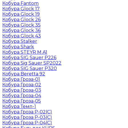
Кобура Fantom
Кобура Glock 17
Кобура Glock 19
Кобура Glock 26
Кобура Glock 35
Кобура Glock 36
Кобура Glock 43
Кобура Stalker
Кобура Shark
Кобура STEYR M A1
Кобура SIG Sauer P226
Кобура Sig Sauer SP2022
Кобура SIG Sauer P320
Кобура Beretta 92
Кобура Гроза-01
Кобура Гроза-02
Кобура Гроза-03
Кобура Гроза-04
Кобура Гроза-05
Кобура Темп-1
Кобура Гроза Р-02(С)
Кобура Гроза Р-03(С)
Кобура Гроза Р-04(С)