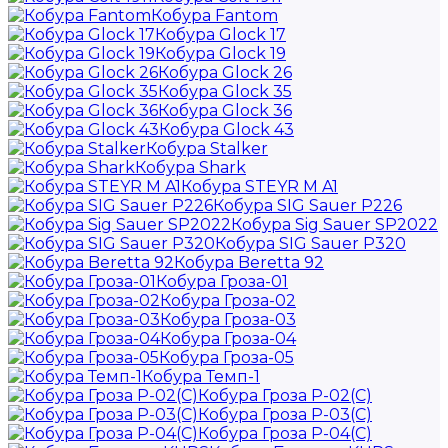
Кобура Fantom
Кобура Glock 17
Кобура Glock 19
Кобура Glock 26
Кобура Glock 35
Кобура Glock 36
Кобура Glock 43
Кобура Stalker
Кобура Shark
Кобура STEYR M A1
Кобура SIG Sauer P226
Кобура Sig Sauer SP2022
Кобура SIG Sauer P320
Кобура Beretta 92
Кобура Гроза-01
Кобура Гроза-02
Кобура Гроза-03
Кобура Гроза-04
Кобура Гроза-05
Кобура Темп-1
Кобура Гроза Р-02(С)
Кобура Гроза Р-03(С)
Кобура Гроза Р-04(С)