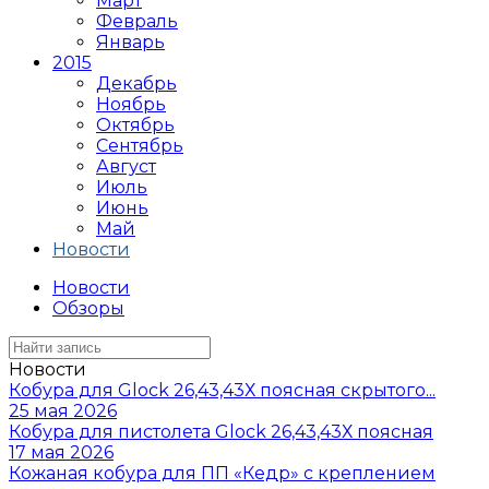
Март
Февраль
Январь
2015
Декабрь
Ноябрь
Октябрь
Сентябрь
Август
Июль
Июнь
Май
Новости
Новости
Обзоры
Новости
Кобура для Glock 26,43,43Х поясная скрытого...
25 мая 2026
Кобура для пистолета Glock 26,43,43Х поясная
17 мая 2026
Кожаная кобура для ПП «Кедр» с креплением