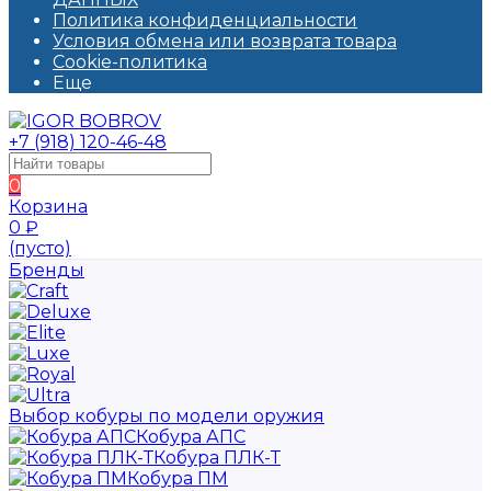
Политика конфиденциальности
Условия обмена или возврата товара
Cookie-политика
Еще
+7 (918) 120-46-48
0
Корзина
0
₽
(пусто)
Бренды
Выбор кобуры по модели оружия
Кобура АПС
Кобура ПЛК-Т
Кобура ПМ