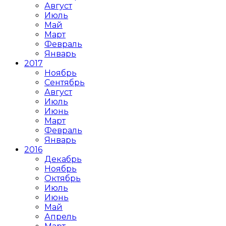
Август
Июль
Май
Март
Февраль
Январь
2017
Ноябрь
Сентябрь
Август
Июль
Июнь
Март
Февраль
Январь
2016
Декабрь
Ноябрь
Октябрь
Июль
Июнь
Май
Апрель