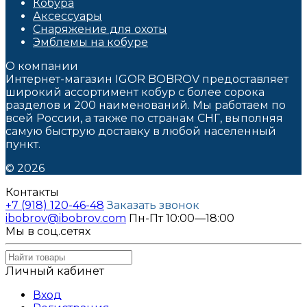
Кобура
Аксессуары
Снаряжение для охоты
Эмблемы на кобуре
О компании
Интернет-магазин IGOR BOBROV предоставляет
широкий ассортимент кобур c более сорока
разделов и 200 наименований. Мы работаем по
всей России, а также по странам СНГ, выполняя
самую быструю доставку в любой населенный
пункт.
© 2026
Контакты
+7 (918) 120-46-48
Заказать звонок
ibobrov@ibobrov.com
Пн-Пт 10:00—18:00
Мы в соц.сетях
Личный кабинет
Вход