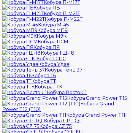
Кобура П-М17Т
Кобура ПБ
Кобура П-М21Т
Кобура П-М22Т
Кобура М-45
Кобура МП9
Кобура М9К
Кобура ПСМ
Кобура ПЯ
Кобура ГШ-18
Кобура СПС
Кобура Удав
Кобура Тень 37
Кобура Т6
Кобура ТТ
Кобура ТТК
Кобура Восток-1
Кобура Grand Power T15
Кобура Grand
Power T12 (T10)
Кобура Grand Power T11
Кобура GP TQ1
Кобура CZ 75
Кобура Colt 1911