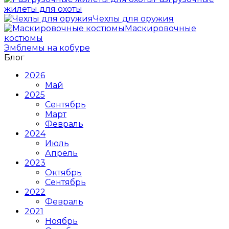
жилеты для охоты
Чехлы для оружия
Маскировочные
костюмы
Эмблемы на кобуре
Блог
2026
Май
2025
Сентябрь
Март
Февраль
2024
Июль
Апрель
2023
Октябрь
Сентябрь
2022
Февраль
2021
Ноябрь