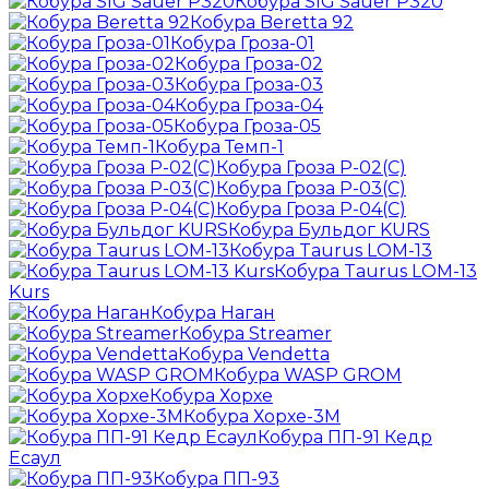
Кобура SIG Sauer P320
Кобура Beretta 92
Кобура Гроза-01
Кобура Гроза-02
Кобура Гроза-03
Кобура Гроза-04
Кобура Гроза-05
Кобура Темп-1
Кобура Гроза Р-02(С)
Кобура Гроза Р-03(С)
Кобура Гроза Р-04(С)
Кобура Бульдог KURS
Кобура Taurus LOM-13
Кобура Taurus LOM-13
Kurs
Кобура Наган
Кобура Streamer
Кобура Vendetta
Кобура WASP GROM
Кобура Хорхе
Кобура Хорхе-3М
Кобура ПП-91 Кедр
Есаул
Кобура ПП-93