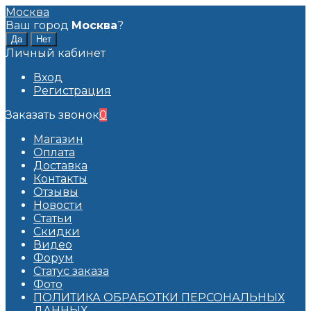
Москва
Ваш город
Москва
?
Личный кабинет
Вход
Регистрация
Заказать звонок
0
Магазин
Оплата
Доставка
Контакты
Отзывы
Новости
Статьи
Скидки
Видео
Форум
Статус заказа
Фото
ПОЛИТИКА ОБРАБОТКИ ПЕРСОНАЛЬНЫХ
ДАННЫХ​