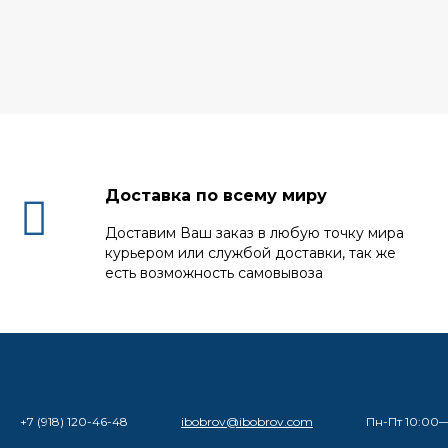
Доставка по всему миру
Доставим Ваш заказ в любую точку мира
курьером или службой доставки, так же
есть возможность самовывоза
+7 (918) 120-46-48
ibobrov@ibobrov.com
Пн-Пт 10:00