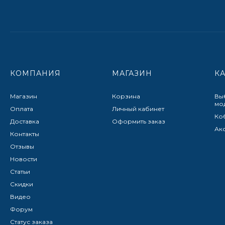
КОМПАНИЯ
МАГАЗИН
К
Магазин
Корзина
Вы
мо
Оплата
Личный кабинет
Ко
Доставка
Оформить заказ
Ак
Контакты
Отзывы
Новости
Статьи
Скидки
Видео
Форум
Статус заказа