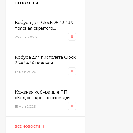
НОВОСТИ
Кобура для Glock 26,43,43Х
поясная скрытого...
25 мая 2026
Кобура для пистолета Glock
26,43,43Х поясная
17 мая 2026
Кожаная кобура для ПП
«Кедр» с креплением для...
15 мая 2026
ВСЕ НОВОСТИ