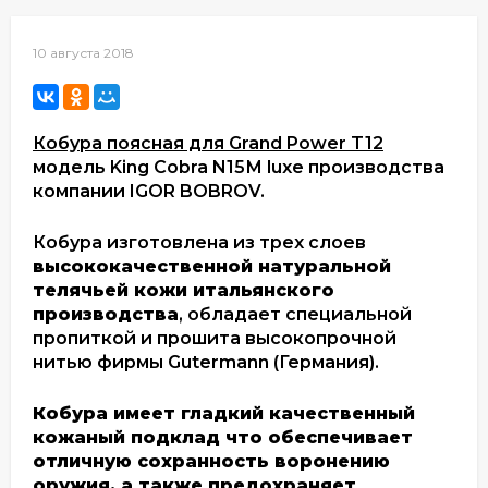
10 августа 2018
Кобура поясная для Grand Power T12
модель King Cobra N15М luxe производства
компании IGOR BOBROV.
Кобура изготовлена из трех слоев
высококачественной натуральной
телячьей кожи итальянского
производства
, обладает специальной
пропиткой и прошита высокопрочной
нитью фирмы Gutermann (Германия).
Кобура имеет гладкий качественный
кожаный подклад что обеспечивает
отличную сохранность воронению
оружия, а также предохраняет