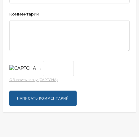
Комментарий
→
Обновить капчу (CAPTCHA)